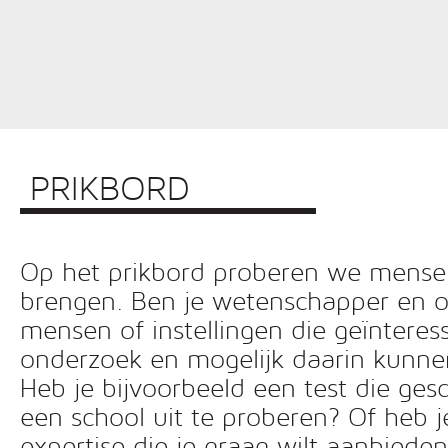
PRIKBORD
Op het prikbord proberen we mensen 
brengen. Ben je wetenschapper en o
mensen of instellingen die geïnteress
onderzoek en mogelijk daarin kunn
Heb je bijvoorbeeld een test die ges
een school uit te proberen? Of heb 
expertise die je graag wilt aanbiede