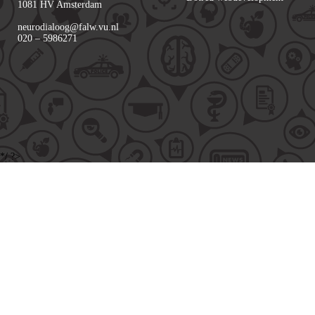
1081 HV Amsterdam
neurodialoog@falw.vu.nl
020 – 5986271
*/ ?>