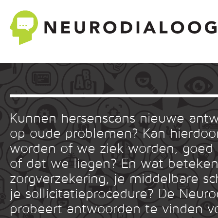
Kunnen hersenscans nieuwe ant
op oude problemen? Kan hierdoor
worden of we ziek worden, goed
of dat we liegen? En wat betekent
zorgverzekering, je middelbare sc
je sollicitatieprocedure? De Neuro
probeert antwoorden te vinden v