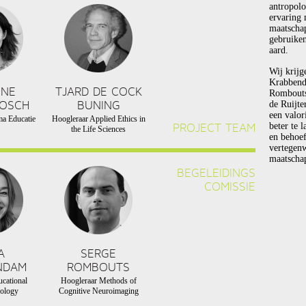
antropolo
ervaring 
maatscha
gebruiken
aard.
Wij krijg
Krabbend
NNE
TJARD DE COCK
Rombouts 
BOSCH
BUNING
de Ruijte
een valor
a Educatie
Hoogleraar Applied Ethics in
PROJECT TEAM
beter te 
the Life Sciences
en behoef
vertegen
maatschap
BEGELEIDINGS
COMISSIE
A
SERGE
NDAM
ROMBOUTS
cational
Hoogleraar Methods of
ology
Cognitive Neuroimaging