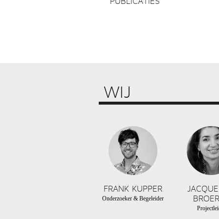
PUBLICATIES
WIJ
FRANK KUPPER
JACQUE
BROER
Onderzoeker & Begeleider
Projectlei