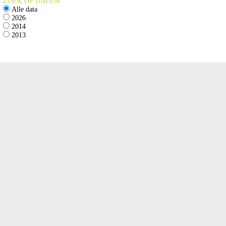
ZOEK OP DATUM
Alle data
2026
2014
2013