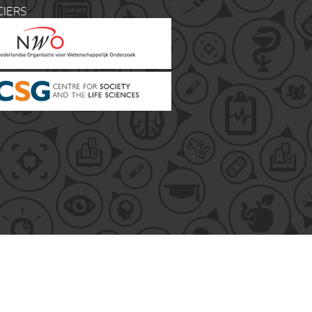
CIERS