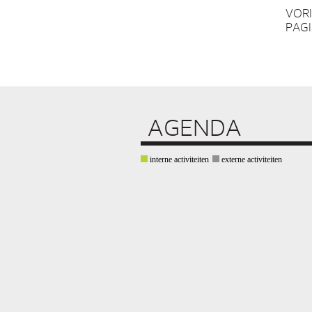
VOR
PAG
AGENDA
interne activiteiten
externe activiteiten