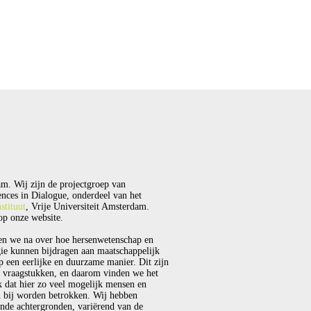
m. Wij zijn de projectgroep van
nces in Dialogue, onderdeel van het
stituut
, Vrije Universiteit Amsterdam.
p onze website.
en we na over hoe hersenwetenschap en
ie kunnen bijdragen aan maatschappelijk
p een eerlijke en duurzame manier. Dit zijn
 vraagstukken, en daarom vinden we het
k dat hier zo veel mogelijk mensen en
 bij worden betrokken. Wij hebben
ende achtergronden, variërend van de