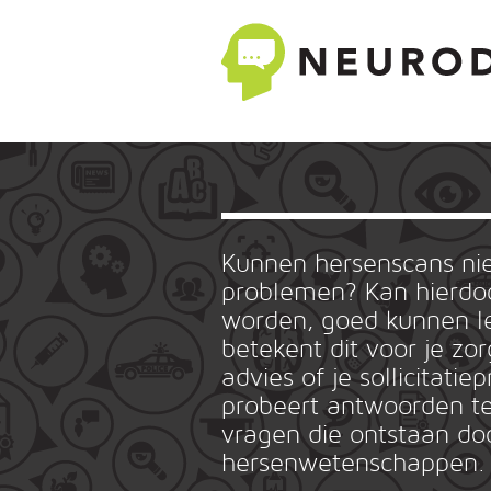
Kunnen hersenscans n
problemen? Kan hierdoo
worden, goed kunnen le
betekent dit voor je zo
advies of je sollicitat
probeert antwoorden te
vragen die ontstaan do
hersenwetenschappen.