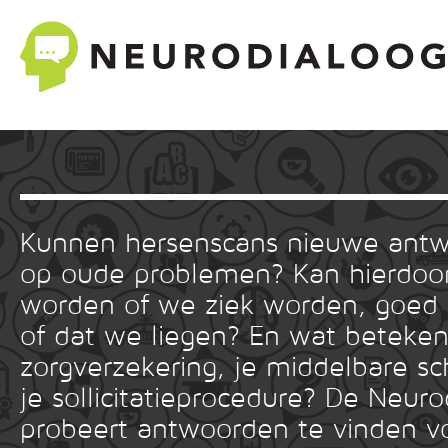
Kunnen hersenscans nieuwe ant
op oude problemen? Kan hierdoor
worden of we ziek worden, goed
of dat we liegen? En wat betekent
zorgverzekering, je middelbare sc
je sollicitatieprocedure? De Neuro
probeert antwoorden te vinden v