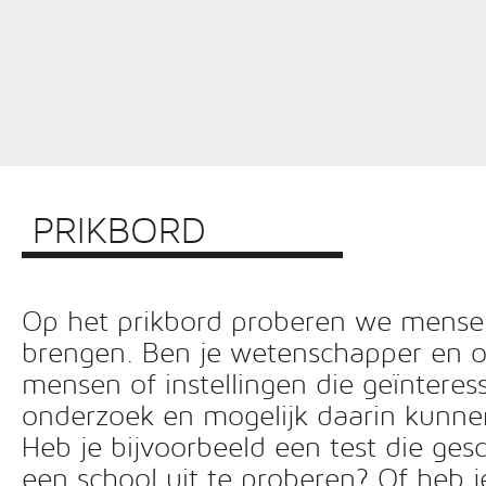
PRIKBORD
Op het prikbord proberen we mensen 
brengen. Ben je wetenschapper en o
mensen of instellingen die geïnteress
onderzoek en mogelijk daarin kunn
Heb je bijvoorbeeld een test die ges
een school uit te proberen? Of heb 