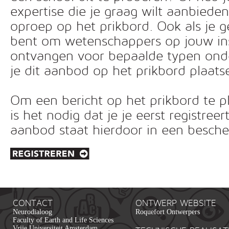
expertise die je graag wilt aanbiede
oproep op het prikbord. Ook als je g
bent om wetenschappers op jouw inst
ontvangen voor bepaalde typen ond
je dit aanbod op het prikbord plaats
Om een bericht op het prikbord te pl
is het nodig dat je je eerst registreer
aanbod staat hierdoor in een besc
CONTACT
ONTWERP WEBSITE
Neurodialoog
Roquefort Ontwerpers
Faculty of Earth and Life Sciences
Vrije Universiteit Amsterdam