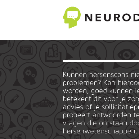
Kunnen hersenscans n
problemen? Kan hierdoo
worden, goed kunnen le
betekent dit voor je zo
advies of je sollicitat
probeert antwoorden te
vragen die ontstaan do
hersenwetenschappen.