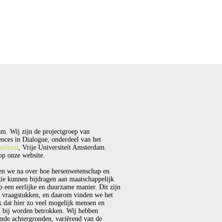
m. Wij zijn de projectgroep van
nces in Dialogue, onderdeel van het
stituut
, Vrije Universiteit Amsterdam.
p onze website.
en we na over hoe hersenwetenschap en
ie kunnen bijdragen aan maatschappelijk
p een eerlijke en duurzame manier. Dit zijn
 vraagstukken, en daarom vinden we het
k dat hier zo veel mogelijk mensen en
 bij worden betrokken. Wij hebben
ende achtergronden, variërend van de