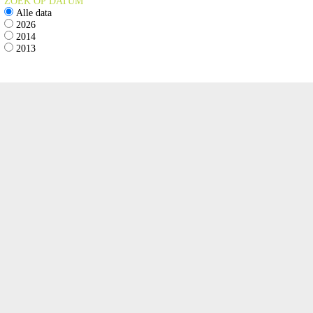
ZOEK OP DATUM
Alle data
2026
2014
2013