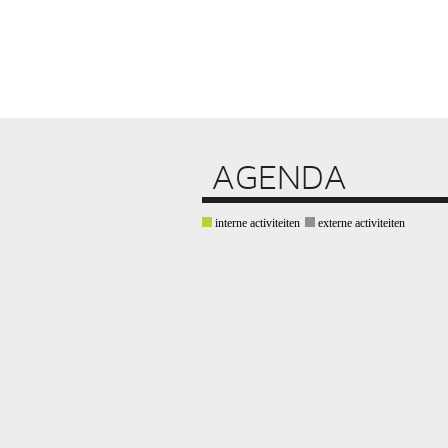
AGENDA
interne activiteiten
externe activiteiten