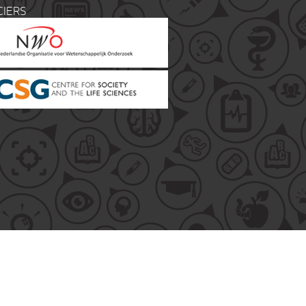
CIERS