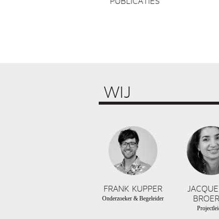
PUBLICATIES
WIJ
FRANK KUPPER
JACQUE
BROER
Onderzoeker & Begeleider
Projectlei