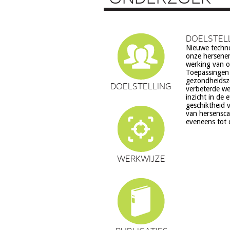
DOELSTEL
Nieuwe techn
echter ook ve
onze hersenen
ethiek (rech
werking van on
volksgezondheid 
Toepassingen z
en waarden stelsel
gezondheidsz
een aantal van 
DOELSTELLING
verbeterde we
zorg. Het do
inzicht in de 
verantwoord
geschiktheid v
hersenweten
van hersensca
eveneens tot 
WERKWIJZE