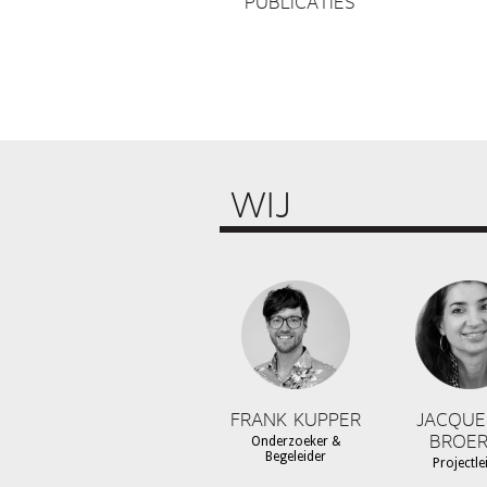
PUBLICATIES
WIJ
FRANK KUPPER
JACQUE
BROER
Onderzoeker &
Begeleider
Projectle