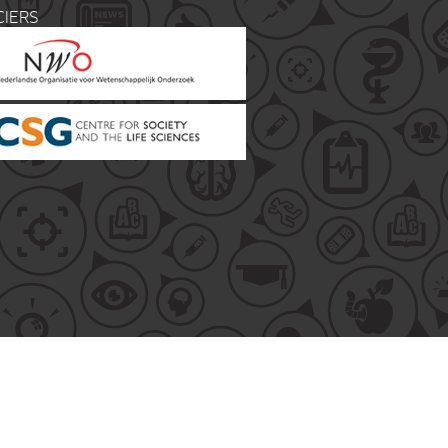
CIERS