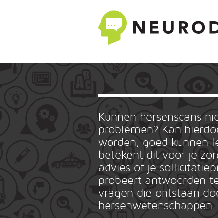
Kunnen hersenscans n
problemen? Kan hierdoo
worden, goed kunnen le
betekent dit voor je zo
advies of je sollicitat
probeert antwoorden te
vragen die ontstaan do
hersenwetenschappen.