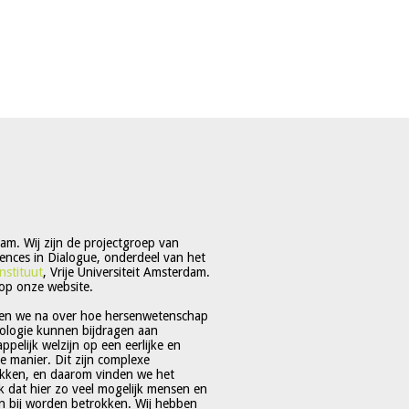
m. Wij zijn de projectgroep van
ences in Dialogue, onderdeel van het
nstituut
, Vrije Universiteit Amsterdam.
op onze website.
en we na over hoe hersenwetenschap
ologie kunnen bijdragen aan
pelijk welzijn op een eerlijke en
 manier. Dit zijn complexe
kken, en daarom vinden we het
jk dat hier zo veel mogelijk mensen en
 bij worden betrokken. Wij hebben