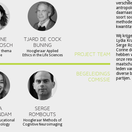
verschil
antropol
daarnaas
soort so
methoden
kwantitat
Wij krijg
NNE
TJARD DE COCK
Lydia Kr
BOSCH
BUNING
Serge Ro
Corine d
r thema
Hoogleraar Applied
PROJECT TEAM
hebben w
ie
Ethics in the Life Sciences
onze resu
maatscha
leden va
BEGELEIDINGS
diverse 
partijen.
COMISSIE
A
SERGE
NDAM
ROMBOUTS
ucational
Hoogleraar Methods of
hology
Cognitive Neuroimaging