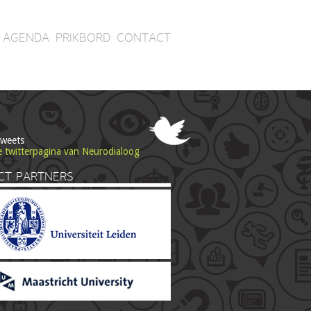
AGENDA
PRIKBORD
CONTACT
tweets
e twitterpagina van Neurodialoog
CT PARTNERS