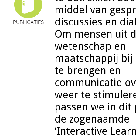
middel van gesp
discussies en dia
PUBLICATIES
Om mensen uit 
wetenschap en
maatschappij bij
te brengen en
communicatie ov
weer te stimuler
passen we in dit 
de zogenaamde
‘Interactive Lear