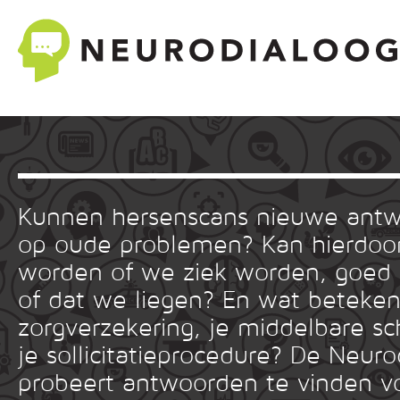
Kunnen hersenscans nieuwe ant
op oude problemen? Kan hierdoor
worden of we ziek worden, goed
of dat we liegen? En wat betekent
zorgverzekering, je middelbare sc
je sollicitatieprocedure? De Neuro
probeert antwoorden te vinden v