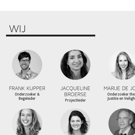
WIJ
FRANK KUPPER
JACQUELINE
MARIJE DE J
BROERSE
Onderzoeker &
Onderzoeker th
Begeleider
Justitie en Veilig
Projectleider