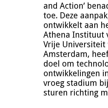
and Action’ bena
toe. Deze aanpak
ontwikkelt aan h
Athena Instituut
Vrije Universiteit
Amsterdam, heef
doel om technol
ontwikkelingen i
vroeg stadium bij
sturen richting 