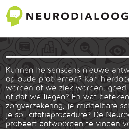
Kunnen hersenscans nieuwe ant
op oude problemen? Kan hierdoor
worden of we ziek worden, goed
of dat we liegen? En wat betekent
zorgverzekering, je middelbare sc
je sollicitatieprocedure? De Neuro
probeert antwoorden te vinden v