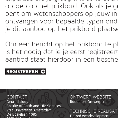
oproep op het prikbord. Ook als je g
bent om wetenschappers op jouw inst
ontvangen voor bepaalde typen ond
je dit aanbod op het prikbord plaats
Om een bericht op het prikbord te pl
is het nodig dat je je eerst registreer
aanbod staat hierdoor in een besc
CONTACT
ONTWERP WEBSITE
Neurodialoog
Roquefort Ontwerpers
Faculty of Earth and Life Sciences
Vrije Universiteit Amsterdam
TECHNISCHE REALISAT
De Boelelaan 1085
Dotred webdevelopment