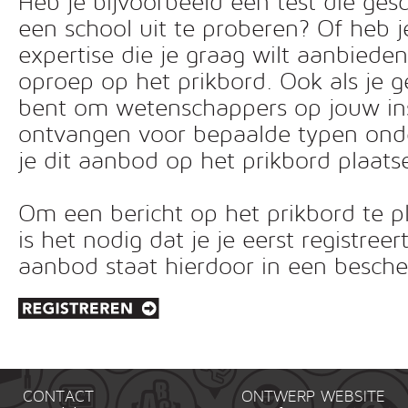
Heb je bijvoorbeeld een test die ges
een school uit te proberen? Of heb 
expertise die je graag wilt aanbiede
oproep op het prikbord. Ook als je g
bent om wetenschappers op jouw inst
ontvangen voor bepaalde typen ond
je dit aanbod op het prikbord plaats
Om een bericht op het prikbord te pl
is het nodig dat je je eerst registreer
aanbod staat hierdoor in een besc
CONTACT
ONTWERP WEBSITE