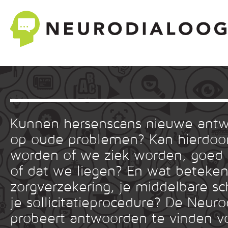
Kunnen hersenscans nieuwe ant
op oude problemen? Kan hierdoor
worden of we ziek worden, goed
of dat we liegen? En wat betekent
zorgverzekering, je middelbare sc
je sollicitatieprocedure? De Neuro
probeert antwoorden te vinden v