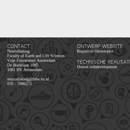
CONTACT
ONTWERP WEBSITE
Neurodialoog
Roquefort Ontwerpers
Faculty of Earth and Life Sciences
Vrije Universiteit Amsterdam
TECHNISCHE REALISAT
De Boelelaan 1085
Dotred webdevelopment
1081 HV Amsterdam
neurodialoog@falw.vu.nl
020 – 5986271