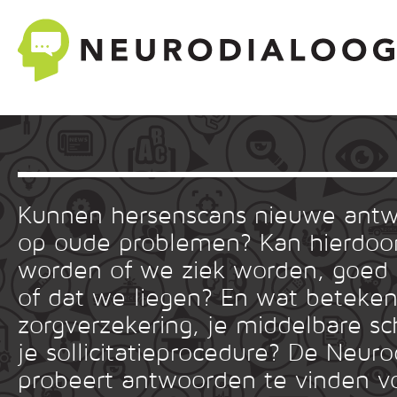
Kunnen hersenscans nieuwe ant
op oude problemen? Kan hierdoor
worden of we ziek worden, goed
of dat we liegen? En wat betekent
zorgverzekering, je middelbare sc
je sollicitatieprocedure? De Neuro
probeert antwoorden te vinden v