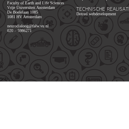
Faculty of Earth and Life Sciences
Vrije Universiteit Amsterdam
TECHNISCHE REALISAT
De Boelelaan 1085
Dotred webdevelopment
1081 HV Amsterdam
neurodialoog@falw.vu.nl
020 – 5986271
*/ ?>