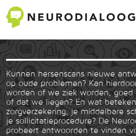
Kunnen hersenscans nieuwe ant
op oude problemen? Kan hierdoor
worden of we ziek worden, goed
of dat we liegen? En wat betekent
zorgverzekering, je middelbare sc
je sollicitatieprocedure? De Neuro
probeert antwoorden te vinden v