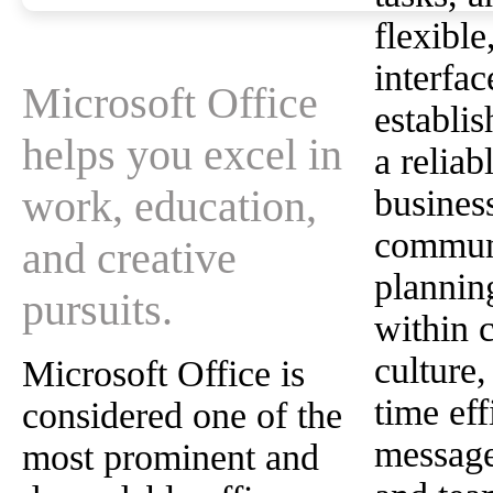
flexible
interfa
Microsoft Office
establis
helps you excel in
a reliab
work, education,
busines
commun
and creative
planning
pursuits.
within 
culture,
Microsoft Office is
time eff
considered one of the
message
most prominent and