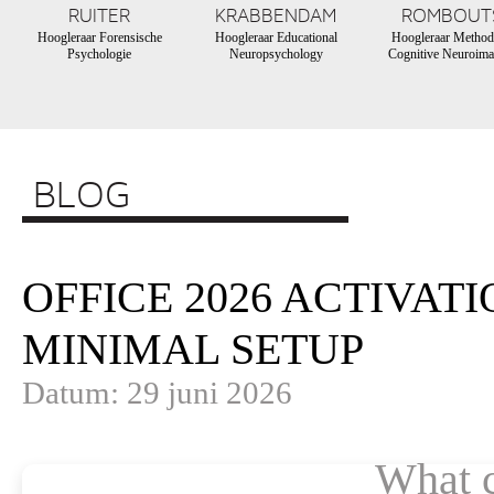
RUITER
KRABBENDAM
ROMBOUT
Hoogleraar Forensische
Hoogleraar Educational
Hoogleraar Method
Psychologie
Neuropsychology
Cognitive Neuroima
BLOG
OFFICE 2026 ACTIVAT
MINIMAL SETUP
Datum: 29 juni 2026
What 