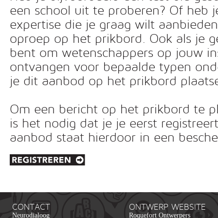
een school uit te proberen? Of heb 
expertise die je graag wilt aanbiede
oproep op het prikbord. Ook als je g
bent om wetenschappers op jouw inst
ontvangen voor bepaalde typen ond
je dit aanbod op het prikbord plaats
Om een bericht op het prikbord te pl
is het nodig dat je je eerst registreer
aanbod staat hierdoor in een besc
CONTACT
ONTWERP WEBSITE
Neurodialoog
Roquefort Ontwerpers