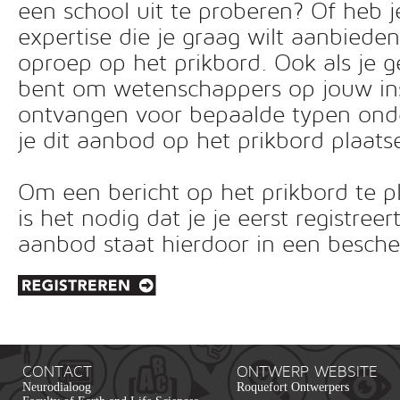
een school uit te proberen? Of heb 
expertise die je graag wilt aanbiede
oproep op het prikbord. Ook als je g
bent om wetenschappers op jouw inst
ontvangen voor bepaalde typen ond
je dit aanbod op het prikbord plaats
Om een bericht op het prikbord te pl
is het nodig dat je je eerst registreer
aanbod staat hierdoor in een besc
CONTACT
ONTWERP WEBSITE
Neurodialoog
Roquefort Ontwerpers