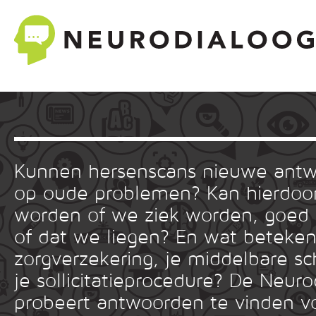
Kunnen hersenscans nieuwe ant
op oude problemen? Kan hierdoor
worden of we ziek worden, goed
of dat we liegen? En wat betekent
zorgverzekering, je middelbare sc
je sollicitatieprocedure? De Neuro
probeert antwoorden te vinden v