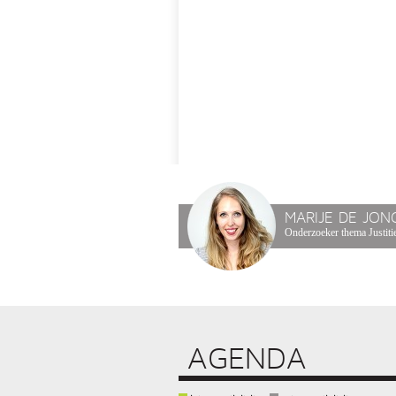
MARIJE DE JON
Onderzoeker thema Justitie
AGENDA