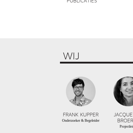
PUBLICATIES
WIJ
FRANK KUPPER
JACQUE
BROER
Onderzoeker & Begeleider
Projectlei