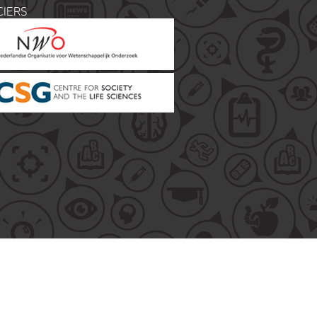
CIERS