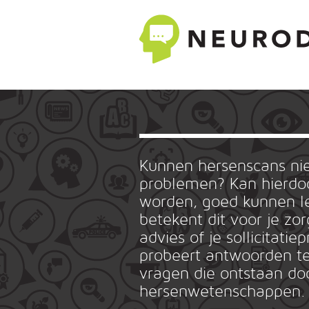
Kunnen hersenscans n
problemen? Kan hierdoo
worden, goed kunnen le
betekent dit voor je zo
advies of je sollicitat
probeert antwoorden te
vragen die ontstaan do
hersenwetenschappen.