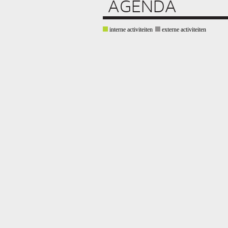
AGENDA
interne activiteiten
externe activiteiten