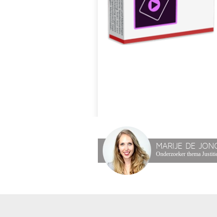
MARIJE DE JON
Onderzoeker thema Justitie