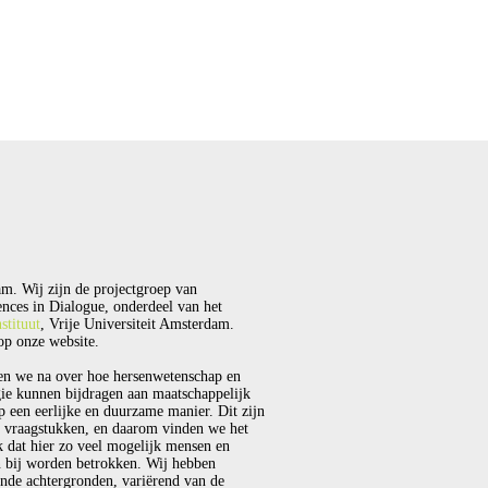
m. Wij zijn de projectgroep van
nces in Dialogue, onderdeel van het
stituut
, Vrije Universiteit Amsterdam.
p onze website.
en we na over hoe hersenwetenschap en
ie kunnen bijdragen aan maatschappelijk
p een eerlijke en duurzame manier. Dit zijn
 vraagstukken, en daarom vinden we het
k dat hier zo veel mogelijk mensen en
 bij worden betrokken. Wij hebben
ende achtergronden, variërend van de