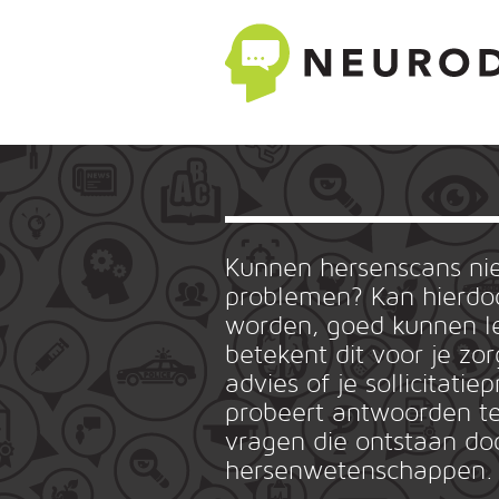
Kunnen hersenscans n
problemen? Kan hierdoo
worden, goed kunnen le
betekent dit voor je zo
advies of je sollicitat
probeert antwoorden te
vragen die ontstaan do
hersenwetenschappen.