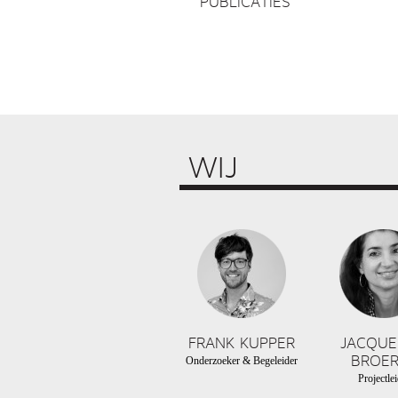
PUBLICATIES
WIJ
FRANK KUPPER
JACQUE
BROER
Onderzoeker & Begeleider
Projectlei