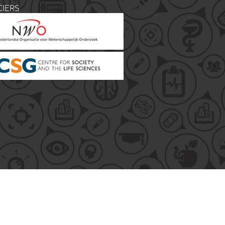
CIERS