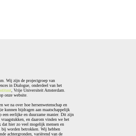
m. Wij zijn de projectgroep van
nces in Dialogue, onderdeel van het
stituut
, Vrije Universiteit Amsterdam.
p onze website.
en we na over hoe hersenwetenschap en
ie kunnen bijdragen aan maatschappelijk
p een eerlijke en duurzame manier. Dit zijn
 vraagstukken, en daarom vinden we het
k dat hier zo veel mogelijk mensen en
 bij worden betrokken. Wij hebben
ende achtergronden, variërend van de