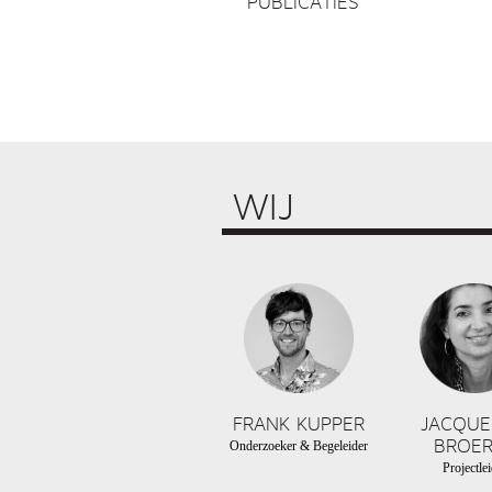
PUBLICATIES
WIJ
FRANK KUPPER
JACQUE
BROER
Onderzoeker & Begeleider
Projectlei