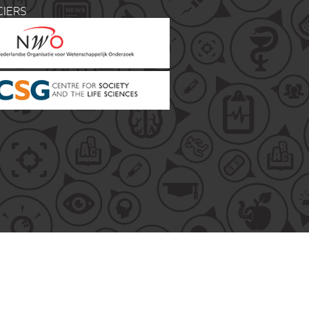
CIERS