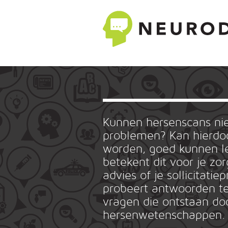
Kunnen hersenscans n
problemen? Kan hierdoo
worden, goed kunnen le
betekent dit voor je zo
advies of je sollicitat
probeert antwoorden te
vragen die ontstaan do
hersenwetenschappen.