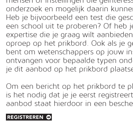
mensen of instellingen die geïnteress
onderzoek en mogelijk daarin kunn
Heb je bijvoorbeeld een test die ges
een school uit te proberen? Of heb 
expertise die je graag wilt aanbiede
oproep op het prikbord. Ook als je g
bent om wetenschappers op jouw inst
ontvangen voor bepaalde typen ond
je dit aanbod op het prikbord plaats
Om een bericht op het prikbord te pl
is het nodig dat je je eerst registreer
aanbod staat hierdoor in een besc