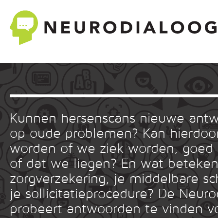
Kunnen hersenscans nieuwe ant
op oude problemen? Kan hierdoor
worden of we ziek worden, goed
of dat we liegen? En wat betekent
zorgverzekering, je middelbare sc
je sollicitatieprocedure? De Neuro
probeert antwoorden te vinden v