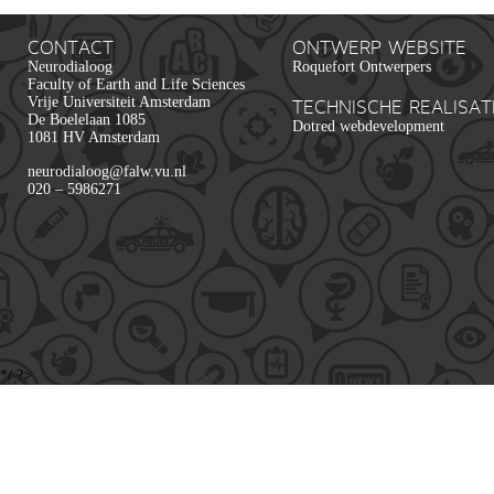
CONTACT
ONTWERP WEBSITE
Neurodialoog
Roquefort Ontwerpers
Faculty of Earth and Life Sciences
Vrije Universiteit Amsterdam
TECHNISCHE REALISAT
De Boelelaan 1085
Dotred webdevelopment
1081 HV Amsterdam
neurodialoog@falw.vu.nl
020 – 5986271
*/ ?>