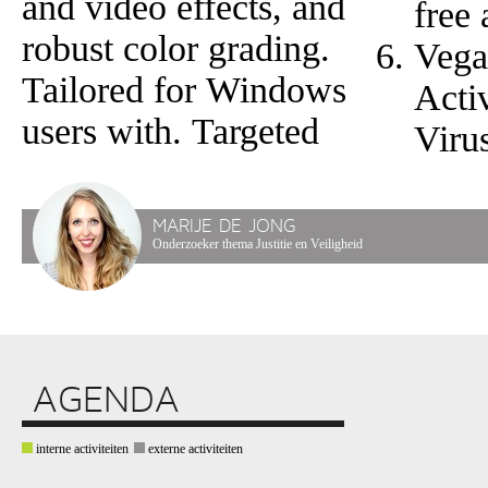
and video effects, and
free 
robust color grading.
Vega
Tailored for Windows
Acti
users with. Targeted
Viru
MARIJE DE JONG
Onderzoeker thema Justitie en Veiligheid
AGENDA
interne activiteiten
externe activiteiten