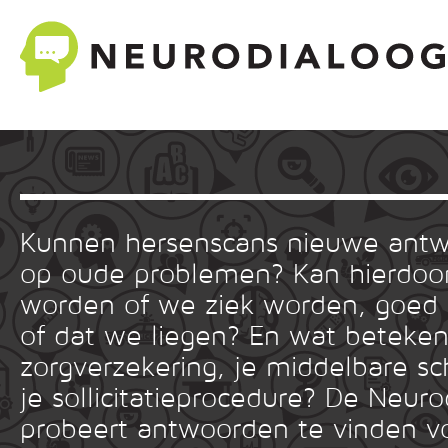
Kunnen hersenscans nieuwe ant
op oude problemen? Kan hierdoor
worden of we ziek worden, goed
of dat we liegen? En wat betekent
zorgverzekering, je middelbare sc
je sollicitatieprocedure? De Neuro
probeert antwoorden te vinden v