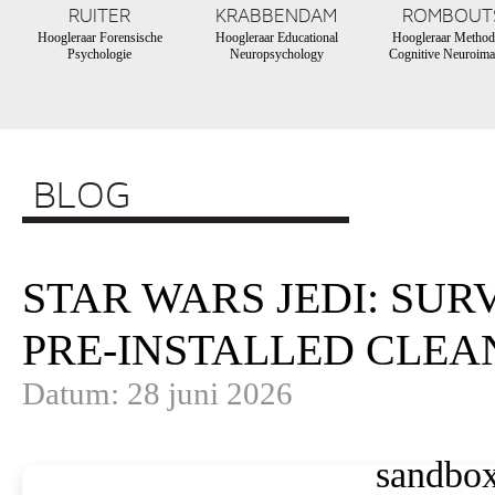
RUITER
KRABBENDAM
ROMBOUT
Hoogleraar Forensische
Hoogleraar Educational
Hoogleraar Method
Psychologie
Neuropsychology
Cognitive Neuroima
BLOG
STAR WARS JEDI: SU
PRE-INSTALLED CLEAN
Datum: 28 juni 2026
sandbox