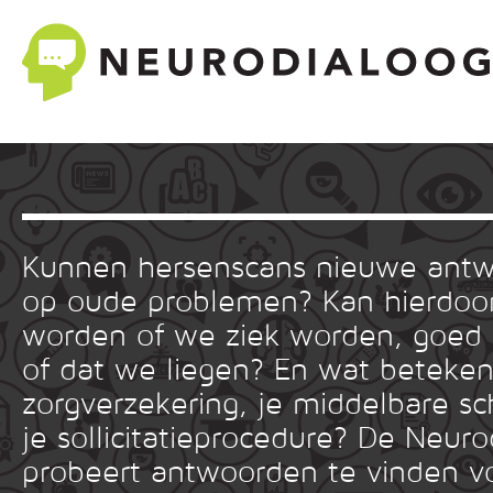
Kunnen hersenscans nieuwe ant
op oude problemen? Kan hierdoor
worden of we ziek worden, goed
of dat we liegen? En wat betekent
zorgverzekering, je middelbare sc
je sollicitatieprocedure? De Neuro
probeert antwoorden te vinden v