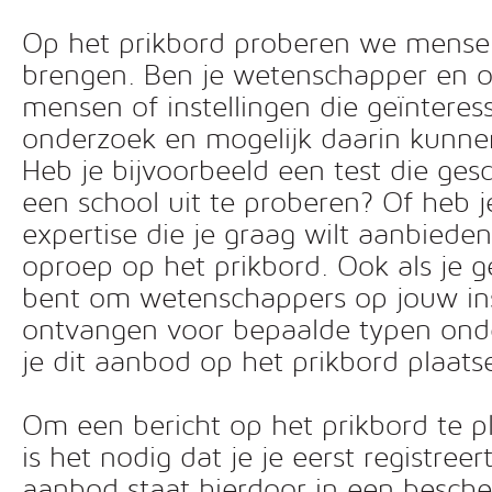
Op het prikbord proberen we mensen 
brengen. Ben je wetenschapper en o
mensen of instellingen die geïnteress
onderzoek en mogelijk daarin kunn
Heb je bijvoorbeeld een test die ges
een school uit te proberen? Of heb 
expertise die je graag wilt aanbiede
oproep op het prikbord. Ook als je g
bent om wetenschappers op jouw inst
ontvangen voor bepaalde typen ond
je dit aanbod op het prikbord plaats
Om een bericht op het prikbord te pl
is het nodig dat je je eerst registreer
aanbod staat hierdoor in een besc