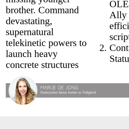
OLE
brother. Command
Ally
devastating,
effic
supernatural
scrip
telekinetic powers to
Cont
launch heavy
Stat
concrete structures
MARIJE DE JONG
Onderzoeker thema Justitie en Veiligheid