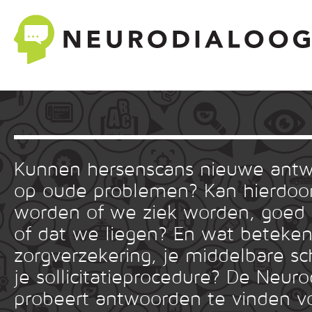
Kunnen hersenscans nieuwe ant
op oude problemen? Kan hierdoor
worden of we ziek worden, goed
of dat we liegen? En wat betekent
zorgverzekering, je middelbare sc
je sollicitatieprocedure? De Neuro
probeert antwoorden te vinden v