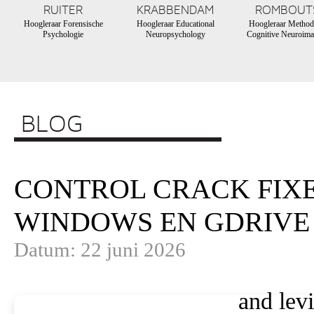
RUITER
KRABBENDAM
ROMBOUT
Hoogleraar Forensische
Hoogleraar Educational
Hoogleraar Method
Psychologie
Neuropsychology
Cognitive Neuroima
BLOG
CONTROL CRACK FIX
WINDOWS EN GDRIVE
Datum: 22 juni 2026
and levi