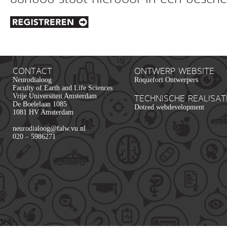
CONTACT
ONTWERP WEBSITE
Neurodialoog
Roquefort Ontwerpers
Faculty of Earth and Life Sciences
Vrije Universiteit Amsterdam
TECHNISCHE REALISAT
De Boelelaan 1085
Dotred webdevelopment
1081 HV Amsterdam
neurodialoog@falw.vu.nl
020 – 5986271
*/ ?>