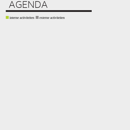
AGENDA
interne activiteiten
externe activiteiten