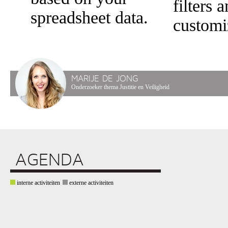
filters 
spreadsheet data.
customi
MARIJE DE JONG
Onderzoeker thema Justitie en Veiligheid
AGENDA
interne activiteiten
externe activiteiten