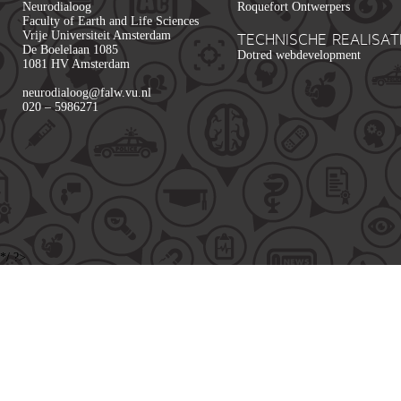
Neurodialoog
Roquefort Ontwerpers
Faculty of Earth and Life Sciences
Vrije Universiteit Amsterdam
TECHNISCHE REALISAT
De Boelelaan 1085
Dotred webdevelopment
1081 HV Amsterdam
neurodialoog@falw.vu.nl
020 – 5986271
*/ ?>