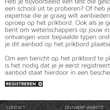
Heb je bijvoorbeeld een test die ges
een school uit te proberen? Of heb 
expertise die je graag wilt aanbiede
oproep op het prikbord. Ook als je g
bent om wetenschappers op jouw inst
ontvangen voor bepaalde typen ond
je dit aanbod op het prikbord plaats
Om een bericht op het prikbord te pl
is het nodig dat je je eerst registreer
aanbod staat hierdoor in een besc
CONTACT
ONTWERP WEBSITE