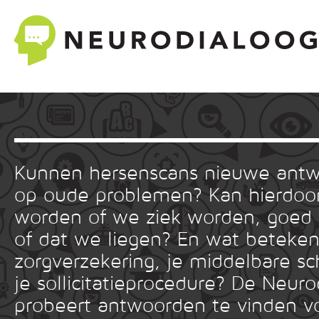
Kunnen hersenscans nieuwe ant
op oude problemen? Kan hierdoor
worden of we ziek worden, goed
of dat we liegen? En wat betekent
zorgverzekering, je middelbare sc
je sollicitatieprocedure? De Neuro
probeert antwoorden te vinden v