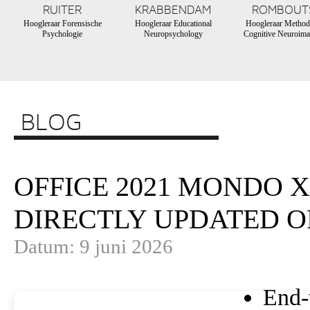
RUITER
KRABBENDAM
ROMBOUT
Hoogleraar Forensische
Hoogleraar Educational
Hoogleraar Method
Psychologie
Neuropsychology
Cognitive Neuroima
BLOG
OFFICE 2021 MONDO X
DIRECTLY UPDATED O
Datum: 9 juni 2026
End-