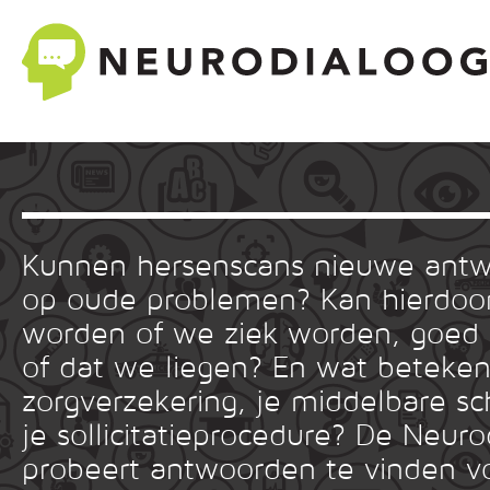
Kunnen hersenscans nieuwe ant
op oude problemen? Kan hierdoor
worden of we ziek worden, goed
of dat we liegen? En wat betekent
zorgverzekering, je middelbare sc
je sollicitatieprocedure? De Neuro
probeert antwoorden te vinden v