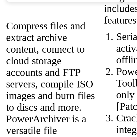
include
features
Compress files and
Seria
extract archive
activ
content, connect to
offli
cloud storage
Powe
accounts and FTP
Tool
servers, compile ISO
only
images and burn files
[Pat
to discs and more.
Crac
PowerArchiver is a
integ
versatile file