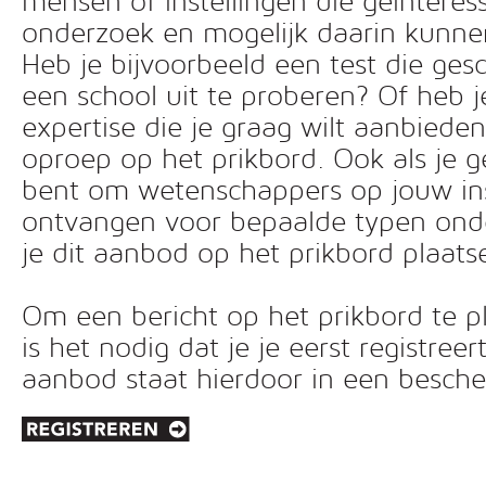
mensen of instellingen die geïnteress
onderzoek en mogelijk daarin kunn
Heb je bijvoorbeeld een test die ges
een school uit te proberen? Of heb 
expertise die je graag wilt aanbiede
oproep op het prikbord. Ook als je g
bent om wetenschappers op jouw inst
ontvangen voor bepaalde typen ond
je dit aanbod op het prikbord plaats
Om een bericht op het prikbord te pl
is het nodig dat je je eerst registreer
aanbod staat hierdoor in een besc