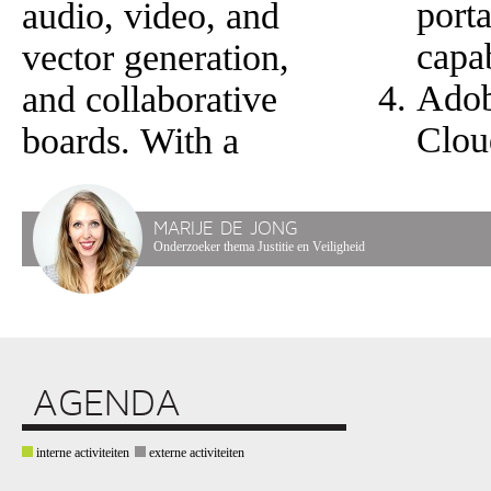
porta
audio, video, and
capab
vector generation,
Adob
and collaborative
Clou
boards. With a
MARIJE DE JONG
Onderzoeker thema Justitie en Veiligheid
AGENDA
interne activiteiten
externe activiteiten