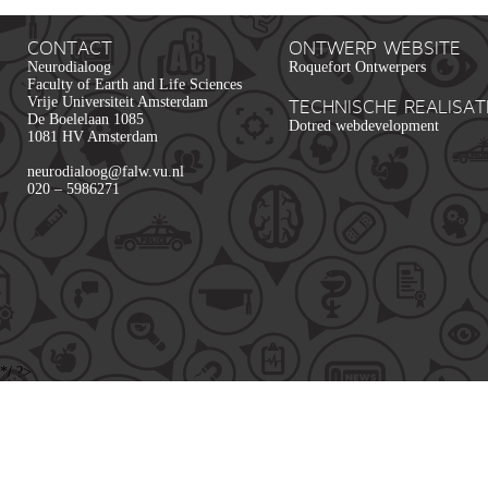
CONTACT
ONTWERP WEBSITE
Neurodialoog
Roquefort Ontwerpers
Faculty of Earth and Life Sciences
Vrije Universiteit Amsterdam
TECHNISCHE REALISAT
De Boelelaan 1085
Dotred webdevelopment
1081 HV Amsterdam
neurodialoog@falw.vu.nl
020 – 5986271
*/ ?>