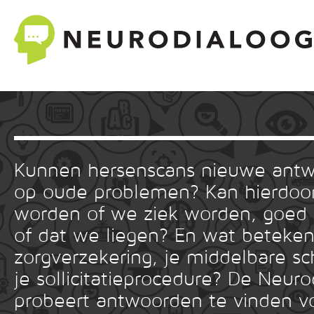
Kunnen hersenscans nieuwe ant
op oude problemen? Kan hierdoor
worden of we ziek worden, goed
of dat we liegen? En wat betekent
zorgverzekering, je middelbare sc
je sollicitatieprocedure? De Neuro
probeert antwoorden te vinden v