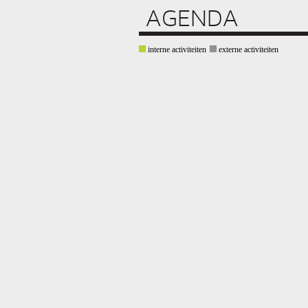
AGENDA
interne activiteiten
externe activiteiten