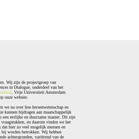
m. Wij zijn de projectgroep van
nces in Dialogue, onderdeel van het
stituut
, Vrije Universiteit Amsterdam.
p onze website.
en we na over hoe hersenwetenschap en
ie kunnen bijdragen aan maatschappelijk
p een eerlijke en duurzame manier. Dit zijn
 vraagstukken, en daarom vinden we het
k dat hier zo veel mogelijk mensen en
 bij worden betrokken. Wij hebben
ende achtergronden, variërend van de