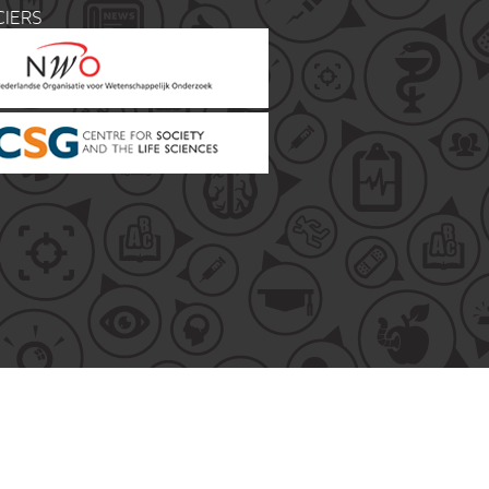
CIERS