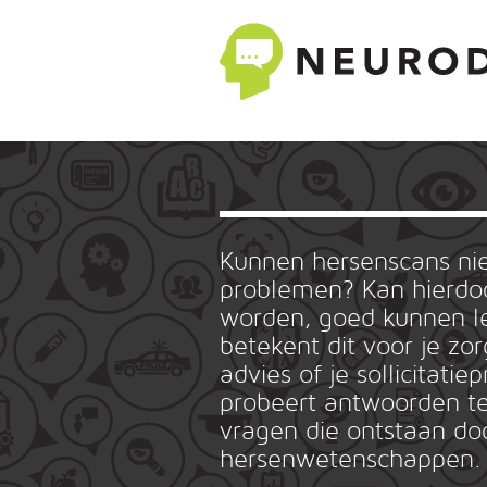
Kunnen hersenscans n
problemen? Kan hierdoo
worden, goed kunnen le
betekent dit voor je zo
advies of je sollicitat
probeert antwoorden te
vragen die ontstaan do
hersenwetenschappen.