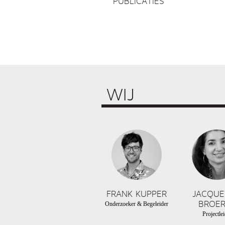
PUBLICATIES
WIJ
FRANK KUPPER
JACQUE
BROER
Onderzoeker & Begeleider
Projectlei