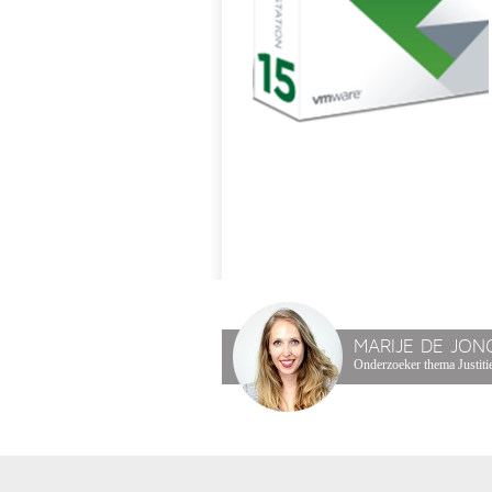
MARIJE DE JON
Onderzoeker thema Justitie