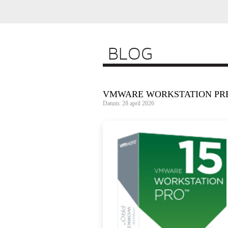
BLOG
VMWARE WORKSTATION PRE-
Datum: 28 april 2026