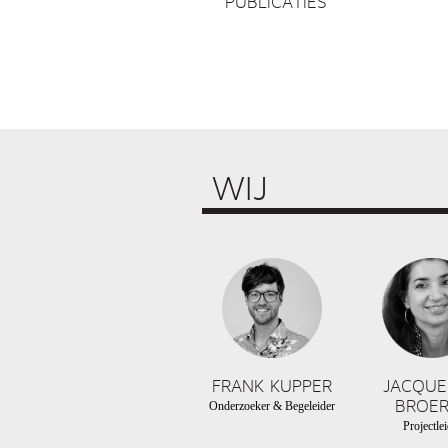
PUBLICATIES
WIJ
FRANK KUPPER
JACQUE
BROER
Onderzoeker & Begeleider
Projectlei