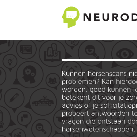
Kunnen hersenscans n
problemen? Kan hierdoo
worden, goed kunnen le
betekent dit voor je zo
advies of je sollicitat
probeert antwoorden te
vragen die ontstaan do
hersenwetenschappen.