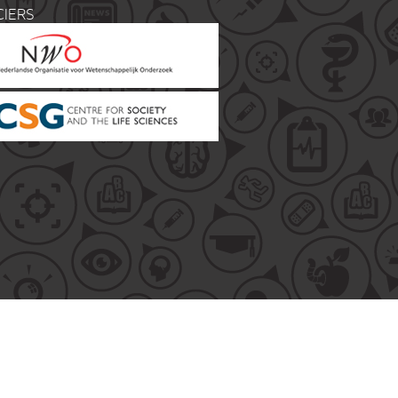
CIERS