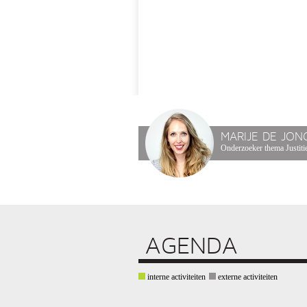
MARIJE DE JON
Onderzoeker thema Justitie
AGENDA
interne activiteiten
externe activiteiten