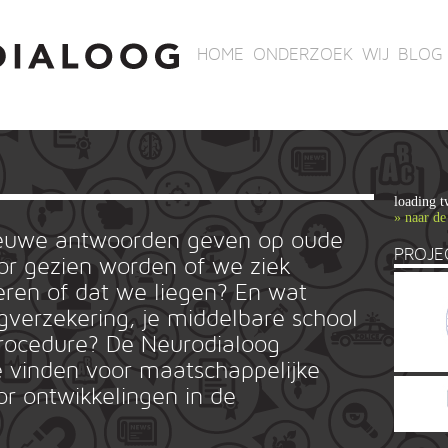
HOME
ONDERZOEK
WIJ
BLOG
loading t
» naar de
ieuwe antwoorden geven op oude
PROJE
r gezien worden of we ziek
ren of dat we liegen? En wat
rgverzekering, je middelbare school
ieprocedure? De Neurodialoog
 vinden voor maatschappelijke
or ontwikkelingen in de