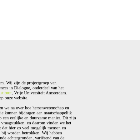
m. Wij zijn de projectgroep van
nces in Dialogue, onderdeel van het
stituut
, Vrije Universiteit Amsterdam.
p onze website.
en we na over hoe hersenwetenschap en
ie kunnen bijdragen aan maatschappelijk
p een eerlijke en duurzame manier. Dit zijn
 vraagstukken, en daarom vinden we het
k dat hier zo veel mogelijk mensen en
 bij worden betrokken. Wij hebben
ende achtergronden, variërend van de