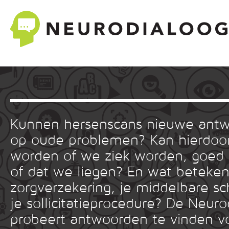
Kunnen hersenscans nieuwe ant
op oude problemen? Kan hierdoor
worden of we ziek worden, goed
of dat we liegen? En wat betekent
zorgverzekering, je middelbare sc
je sollicitatieprocedure? De Neuro
probeert antwoorden te vinden v