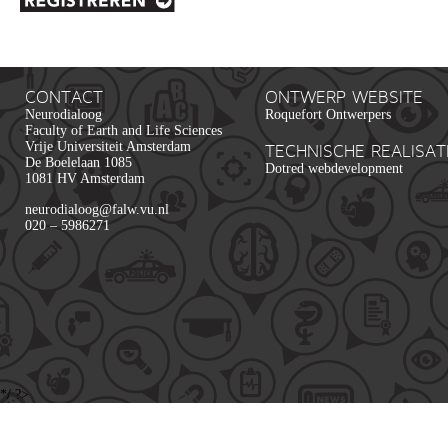
CONTACT
ONTWERP WEBSITE
Neurodialoog
Roquefort Ontwerpers
Faculty of Earth and Life Sciences
Vrije Universiteit Amsterdam
TECHNISCHE REALISAT
De Boelelaan 1085
Dotred webdevelopment
1081 HV Amsterdam
neurodialoog@falw.vu.nl
020 – 5986271
*/ ?>