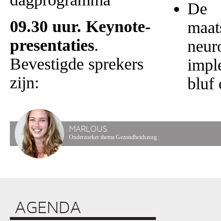
De
09.30 uur.
Keynote-
maat
presentaties
.
neur
Bevestigde sprekers
impl
zijn:
bluf
MARLOUS
Onderzoeker thema Gezondheidszorg
AGENDA