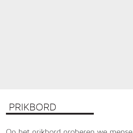
PRIKBORD
Op het prikbord proberen we mensen 