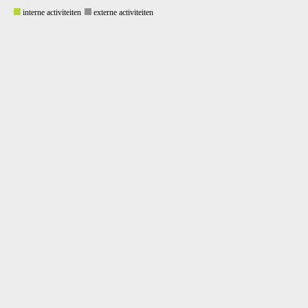
interne activiteiten
externe activiteiten