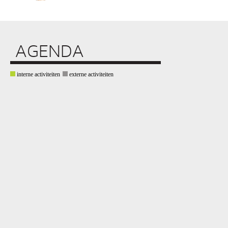
AGENDA
interne activiteiten
externe activiteiten