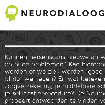
Kunnen hersenscans nieuwe ant
op oude problemen? Kan hierdoor
worden of we ziek worden, goed
of dat we liegen? En wat betekent
zorgverzekering, je middelbare sc
je sollicitatieprocedure? De Neuro
probeert antwoorden te vinden v