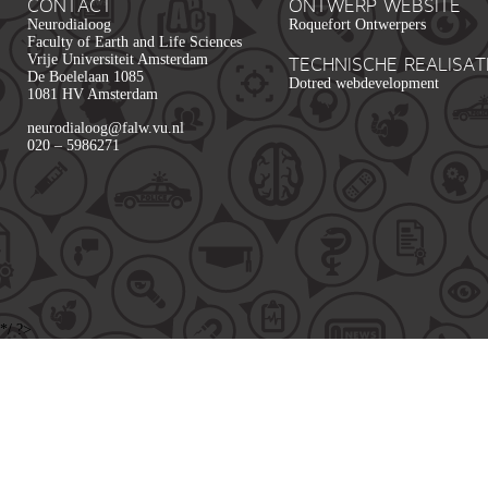
CONTACT
ONTWERP WEBSITE
Neurodialoog
Roquefort Ontwerpers
Faculty of Earth and Life Sciences
Vrije Universiteit Amsterdam
TECHNISCHE REALISAT
De Boelelaan 1085
Dotred webdevelopment
1081 HV Amsterdam
neurodialoog@falw.vu.nl
020 – 5986271
*/ ?>