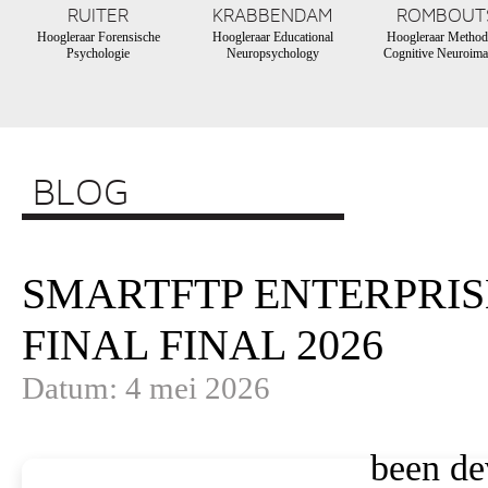
RUITER
KRABBENDAM
ROMBOUT
Hoogleraar Forensische
Hoogleraar Educational
Hoogleraar Method
Psychologie
Neuropsychology
Cognitive Neuroima
BLOG
SMARTFTP ENTERPRIS
FINAL FINAL 2026
Datum: 4 mei 2026
been de