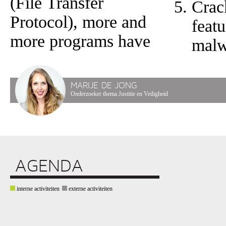
(File Transfer
Crac
Protocol), more and
featu
more programs have
malw
MARIJE DE JONG
Onderzoeker thema Justitie en Veiligheid
AGENDA
interne activiteiten
externe activiteiten