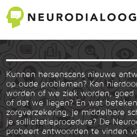
Kunnen hersenscans nieuwe ant
op oude problemen? Kan hierdoor
worden of we ziek worden, goed
of dat we liegen? En wat betekent
zorgverzekering, je middelbare sc
je sollicitatieprocedure? De Neuro
probeert antwoorden te vinden v