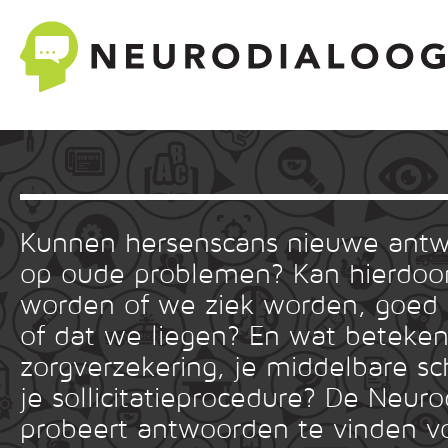
Kunnen hersenscans nieuwe ant
op oude problemen? Kan hierdoor
worden of we ziek worden, goed
of dat we liegen? En wat betekent
zorgverzekering, je middelbare sc
je sollicitatieprocedure? De Neuro
probeert antwoorden te vinden v