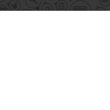
*/ ?>