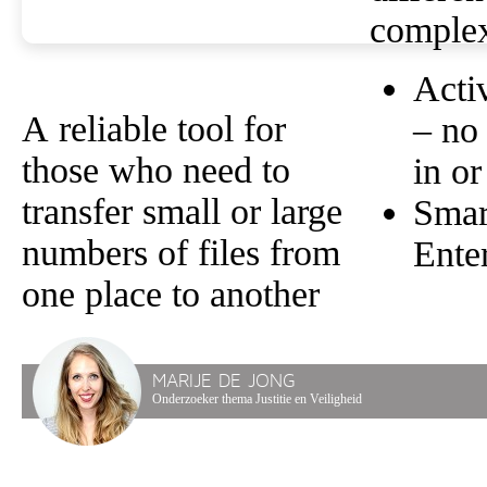
complex
Acti
A reliable tool for
– no
those who need to
in or
transfer small or large
Sma
numbers of files from
Ente
one place to another
MARIJE DE JONG
Onderzoeker thema Justitie en Veiligheid