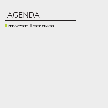
AGENDA
interne activiteiten
externe activiteiten