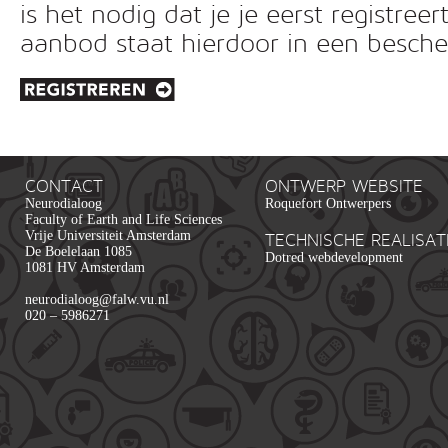
is het nodig dat je je eerst registreer
aanbod staat hierdoor in een besc
CONTACT
ONTWERP WEBSITE
Neurodialoog
Roquefort Ontwerpers
Faculty of Earth and Life Sciences
Vrije Universiteit Amsterdam
TECHNISCHE REALISAT
De Boelelaan 1085
Dotred webdevelopment
1081 HV Amsterdam
neurodialoog@falw.vu.nl
020 – 5986271