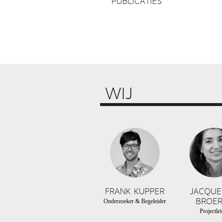
PUBLICATIES
WIJ
FRANK KUPPER
JACQUE
BROER
Onderzoeker & Begeleider
Projectlei