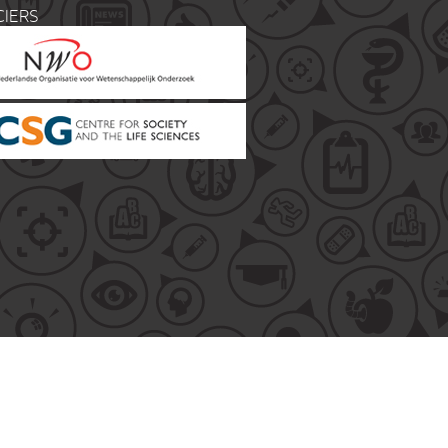
CIERS