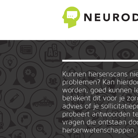
Kunnen hersenscans n
problemen? Kan hierdoo
worden, goed kunnen le
betekent dit voor je zo
advies of je sollicitat
probeert antwoorden te
vragen die ontstaan do
hersenwetenschappen.