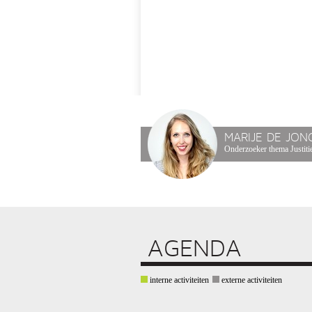
MARIJE DE JON
Onderzoeker thema Justitie
AGENDA
interne activiteiten
externe activiteiten