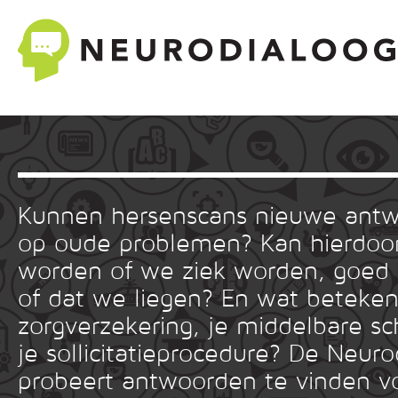
Kunnen hersenscans nieuwe ant
op oude problemen? Kan hierdoor
worden of we ziek worden, goed
of dat we liegen? En wat betekent
zorgverzekering, je middelbare sc
je sollicitatieprocedure? De Neuro
probeert antwoorden te vinden v