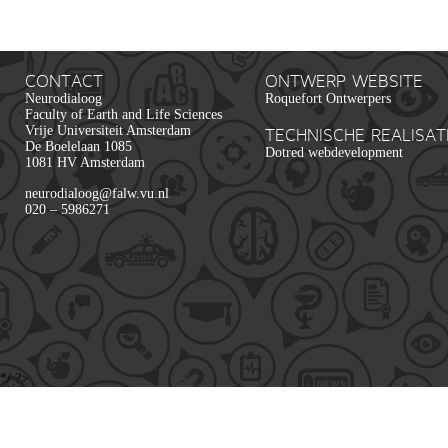
CONTACT
ONTWERP WEBSITE
Neurodialoog
Roquefort Ontwerpers
Faculty of Earth and Life Sciences
Vrije Universiteit Amsterdam
TECHNISCHE REALISAT
De Boelelaan 1085
Dotred webdevelopment
1081 HV Amsterdam
neurodialoog@falw.vu.nl
020 – 5986271
*/ ?>