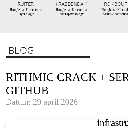
RUITER
KRABBENDAM
ROMBOUT
Hoogleraar Forensische
Hoogleraar Educational
Hoogleraar Method
Psychologie
Neuropsychology
Cognitive Neuroima
BLOG
RITHMIC CRACK + SE
GITHUB
Datum: 29 april 2026
infrastr