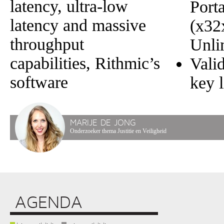
latency, ultra-low
Porta
latency and massive
(x32
throughput
Unli
capabilities, Rithmic’s
Valid
software
key l
MARIJE DE JONG
Onderzoeker thema Justitie en Veiligheid
AGENDA