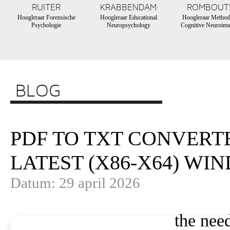
RUITER
KRABBENDAM
ROMBOUT
Hoogleraar Forensische
Hoogleraar Educational
Hoogleraar Method
Psychologie
Neuropsychology
Cognitive Neuroima
BLOG
PDF TO TXT CONVERT
LATEST (X86-X64) WI
Datum: 29 april 2026
the need