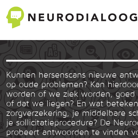
Kunnen hersenscans nieuwe ant
op oude problemen? Kan hierdoor
worden of we ziek worden, goed
of dat we liegen? En wat betekent
zorgverzekering, je middelbare sc
je sollicitatieprocedure? De Neuro
probeert antwoorden te vinden v