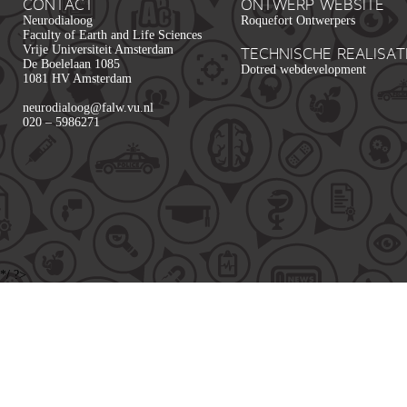
CONTACT
ONTWERP WEBSITE
Neurodialoog
Roquefort Ontwerpers
Faculty of Earth and Life Sciences
Vrije Universiteit Amsterdam
TECHNISCHE REALISAT
De Boelelaan 1085
Dotred webdevelopment
1081 HV Amsterdam
neurodialoog@falw.vu.nl
020 – 5986271
*/ ?>