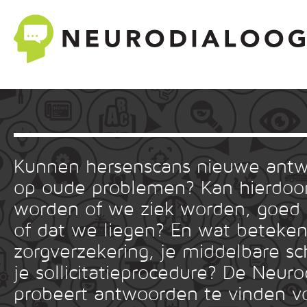
Kunnen hersenscans nieuwe ant
op oude problemen? Kan hierdoor
worden of we ziek worden, goed
of dat we liegen? En wat betekent
zorgverzekering, je middelbare sc
je sollicitatieprocedure? De Neuro
probeert antwoorden te vinden v