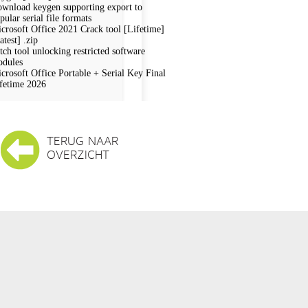
wnload keygen supporting export to
pular serial file formats
crosoft Office 2021 Crack tool [Lifetime]
atest] .zip
tch tool unlocking restricted software
dules
crosoft Office Portable + Serial Key Final
fetime 2026
TERUG NAAR
OVERZICHT