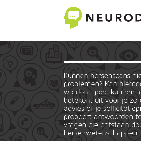
Kunnen hersenscans n
problemen? Kan hierdoo
worden, goed kunnen le
betekent dit voor je zo
advies of je sollicitat
probeert antwoorden te
vragen die ontstaan do
hersenwetenschappen.