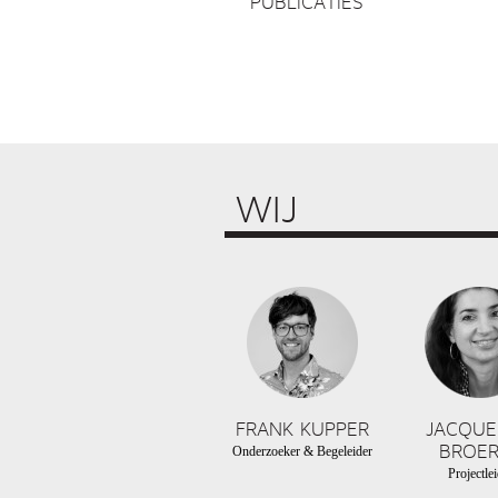
PUBLICATIES
WIJ
FRANK KUPPER
JACQUE
BROER
Onderzoeker & Begeleider
Projectlei