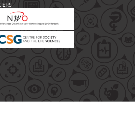
CIERS