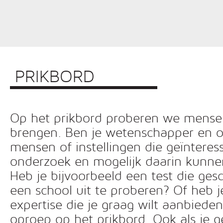
PRIKBORD
Op het prikbord proberen we mensen 
brengen. Ben je wetenschapper en o
mensen of instellingen die geïnteress
onderzoek en mogelijk daarin kunn
Heb je bijvoorbeeld een test die ges
een school uit te proberen? Of heb 
expertise die je graag wilt aanbiede
oproep op het prikbord. Ook als je g