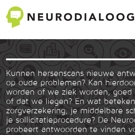
Kunnen hersenscans nieuwe ant
op oude problemen? Kan hierdoor
worden of we ziek worden, goed
of dat we liegen? En wat betekent
zorgverzekering, je middelbare sc
je sollicitatieprocedure? De Neuro
probeert antwoorden te vinden v