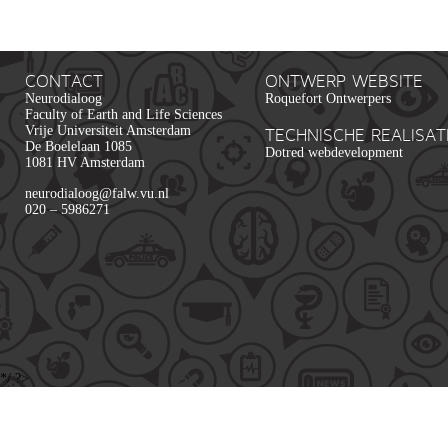
CONTACT
ONTWERP WEBSITE
Neurodialoog
Roquefort Ontwerpers
Faculty of Earth and Life Sciences
Vrije Universiteit Amsterdam
TECHNISCHE REALISAT
De Boelelaan 1085
Dotred webdevelopment
1081 HV Amsterdam
neurodialoog@falw.vu.nl
020 – 5986271
*/ ?>