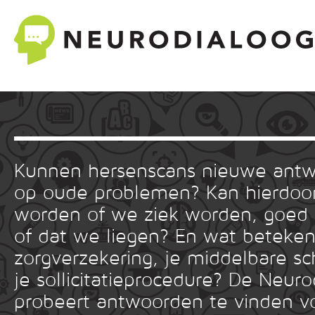
Kunnen hersenscans nieuwe ant
op oude problemen? Kan hierdoor
worden of we ziek worden, goed
of dat we liegen? En wat betekent
zorgverzekering, je middelbare sc
je sollicitatieprocedure? De Neuro
probeert antwoorden te vinden v