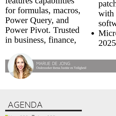
features capabilities
patc
for formulas, macros,
with 
Power Query, and
soft
Power Pivot. Trusted
Micr
in business, finance,
2025
MARIJE DE JONG
Onderzoeker thema Justitie en Veiligheid
AGENDA