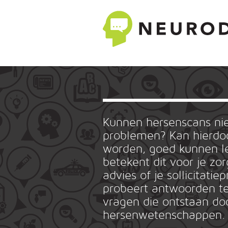
Kunnen hersenscans n
problemen? Kan hierdoo
worden, goed kunnen le
betekent dit voor je zo
advies of je sollicitat
probeert antwoorden te
vragen die ontstaan do
hersenwetenschappen.