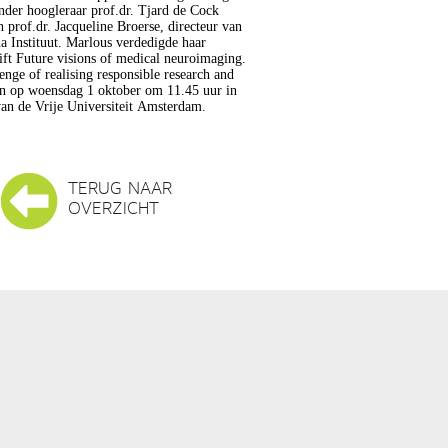
nder hoogleraar prof.dr. Tjard de Cock
 prof.dr. Jacqueline Broerse, directeur van
a Instituut. Marlous verdedigde haar
ift Future visions of medical neuroimaging.
enge of realising responsible research and
on op woensdag 1 oktober om 11.45 uur in
an de Vrije Universiteit Amsterdam.
TERUG NAAR
OVERZICHT