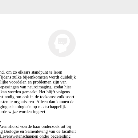
d, om zo elkaars standpunt te leren
ijdens zulke bijeenkomsten wordt duidelijk
ijke voordelen en problemen zijn van
epassingen van neuroimaging, zodat hier
 kan worden gemaakt. Het blijft volgens
st nodig om ook in de toekomst zulk soort
sten te organiseren. Alleen dan kunnen de
gingtechnologieën op maatschappelijk
orde wijze worden ingezet.
e
rentshorst voerde haar onderzoek uit bij
ng Biologie en Samenleving van de faculteit
 Levenswetenschappen onder begeleiding