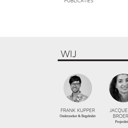
PUBLICATIES
WIJ
FRANK KUPPER
JACQUE
BROER
Onderzoeker & Begeleider
Projectlei