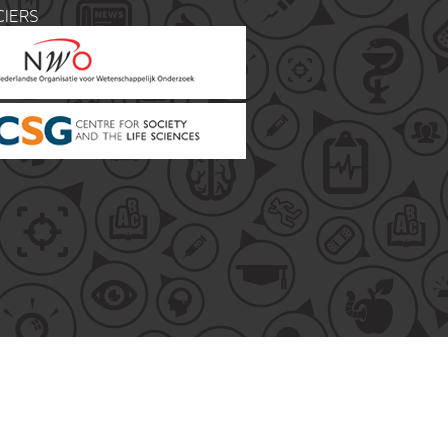
CIERS