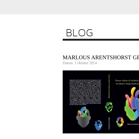
BLOG
MARLOUS ARENTSHORST G
Datum: 1 oktober 2014