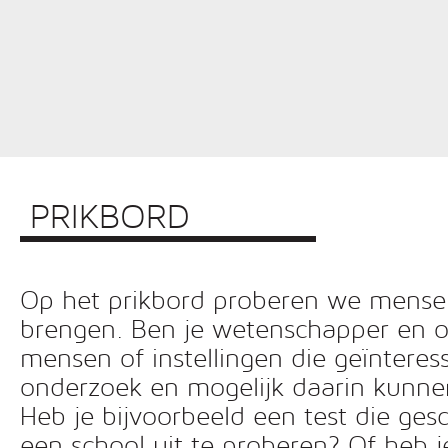
PRIKBORD
Op het prikbord proberen we mensen 
brengen. Ben je wetenschapper en o
mensen of instellingen die geïnteress
onderzoek en mogelijk daarin kunn
Heb je bijvoorbeeld een test die ges
een school uit te proberen? Of heb 