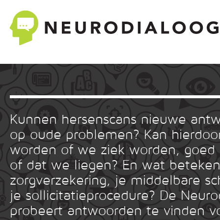
Kunnen hersenscans nieuwe ant
op oude problemen? Kan hierdoor
worden of we ziek worden, goed
of dat we liegen? En wat betekent
zorgverzekering, je middelbare sc
je sollicitatieprocedure? De Neuro
probeert antwoorden te vinden v