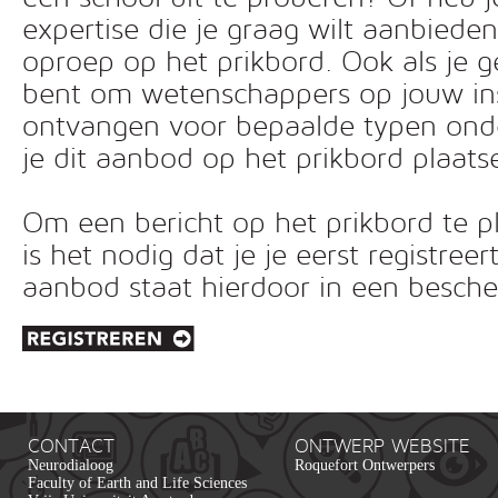
expertise die je graag wilt aanbiede
oproep op het prikbord. Ook als je g
bent om wetenschappers op jouw inst
ontvangen voor bepaalde typen ond
je dit aanbod op het prikbord plaats
Om een bericht op het prikbord te pl
is het nodig dat je je eerst registreer
aanbod staat hierdoor in een besc
CONTACT
ONTWERP WEBSITE
Neurodialoog
Roquefort Ontwerpers
Faculty of Earth and Life Sciences