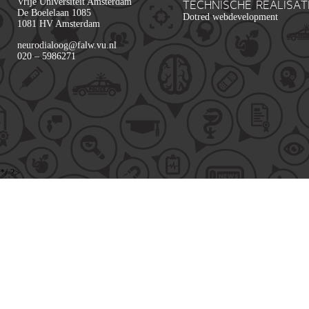
Vrije Universiteit Amsterdam
TECHNISCHE REALISAT
De Boelelaan 1085
Dotred webdevelopment
1081 HV Amsterdam
neurodialoog@falw.vu.nl
020 – 5986271
*/ ?>