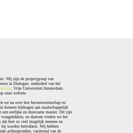
m. Wij zijn de projectgroep van
nces in Dialogue, onderdeel van het
stituut
, Vrije Universiteit Amsterdam.
p onze website.
en we na over hoe hersenwetenschap en
ie kunnen bijdragen aan maatschappelijk
p een eerlijke en duurzame manier. Dit zijn
 vraagstukken, en daarom vinden we het
k dat hier zo veel mogelijk mensen en
 bij worden betrokken. Wij hebben
ende achtergronden, variërend van de