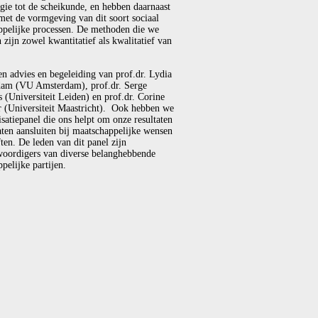
gie tot de scheikunde, en hebben daarnaast
met de vormgeving van dit soort sociaal
ppelijke processen. De methoden die we
 zijn zowel kwantitatief als kwalitatief van
en advies en begeleiding van prof.dr. Lydia
am (VU Amsterdam), prof.dr. Serge
(Universiteit Leiden) en prof.dr. Corine
r (Universiteit Maastricht). Ook hebben we
isatiepanel die ons helpt om onze resultaten
laten aansluiten bij maatschappelijke wensen
ten. De leden van dit panel zijn
woordigers van diverse belanghebbende
pelijke partijen.