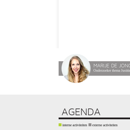
MARIJE DE JON
Onderzoeker thema Justitie
AGENDA
interne activiteiten
externe activiteiten