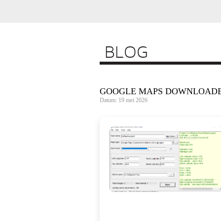
BLOG
GOOGLE MAPS DOWNLOADER 
Datum: 19 mei 2026