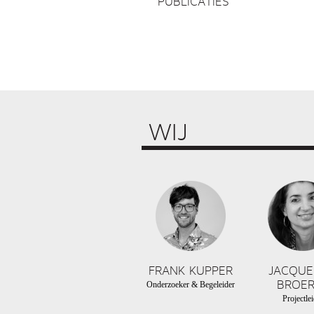
PUBLICATIES
WIJ
FRANK KUPPER
JACQUE
BROER
Onderzoeker & Begeleider
Projectlei