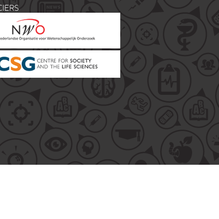
CIERS