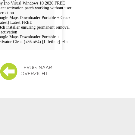
y [no Virus] Windows 10 2026 FREE
lent activation patch working without user
teraction
ogle Maps Downloader Portable + Crack
atest] Latest FREE
tch installer ensuring permanent removal
 activation
ogle Maps Downloader Portable +
tivator Clean (x86-x64) [Lifetime] .zip
TERUG NAAR
OVERZICHT