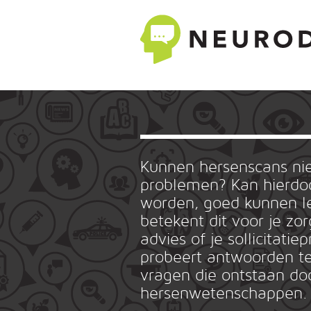
Kunnen hersenscans n
problemen? Kan hierdoo
worden, goed kunnen le
betekent dit voor je zo
advies of je sollicitat
probeert antwoorden te
vragen die ontstaan do
hersenwetenschappen.