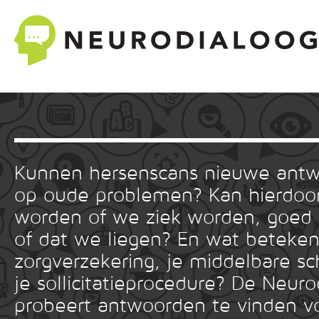
Kunnen hersenscans nieuwe ant
op oude problemen? Kan hierdoor
worden of we ziek worden, goed
of dat we liegen? En wat betekent
zorgverzekering, je middelbare sc
je sollicitatieprocedure? De Neuro
probeert antwoorden te vinden v