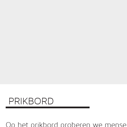
PRIKBORD
Op het prikbord proberen we mensen 