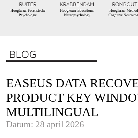
RUITER
KRABBENDAM
ROMBOUT
Hoogleraar Forensische
Hoogleraar Educational
Hoogleraar Method
Psychologie
Neuropsychology
Cognitive Neuroima
BLOG
EASEUS DATA RECOVE
PRODUCT KEY WINDOW
MULTILINGUAL
Datum: 28 april 2026