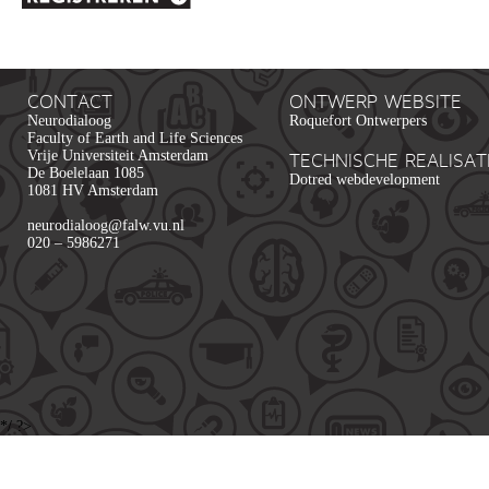
CONTACT
ONTWERP WEBSITE
Neurodialoog
Roquefort Ontwerpers
Faculty of Earth and Life Sciences
Vrije Universiteit Amsterdam
TECHNISCHE REALISAT
De Boelelaan 1085
Dotred webdevelopment
1081 HV Amsterdam
neurodialoog@falw.vu.nl
020 – 5986271
*/ ?>