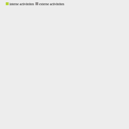
interne activiteiten
externe activiteiten