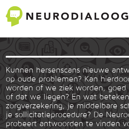
Kunnen hersenscans nieuwe ant
op oude problemen? Kan hierdoor
worden of we ziek worden, goed
of dat we liegen? En wat betekent
zorgverzekering, je middelbare sc
je sollicitatieprocedure? De Neuro
probeert antwoorden te vinden v