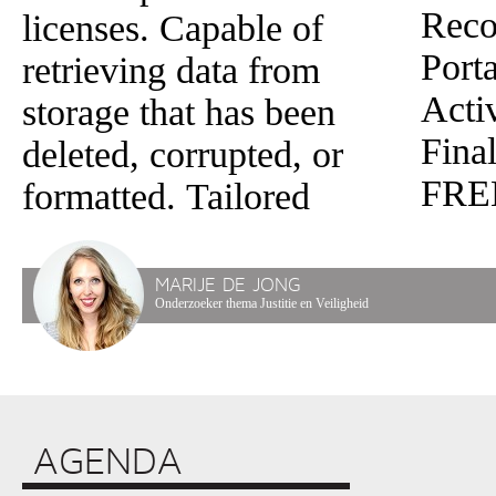
Reco
licenses. Capable of
Port
retrieving data from
Acti
storage that has been
Fina
deleted, corrupted, or
FRE
formatted. Tailored
MARIJE DE JONG
Onderzoeker thema Justitie en Veiligheid
AGENDA