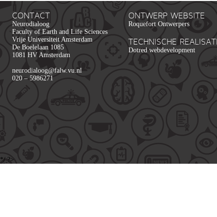
CONTACT
ONTWERP WEBSITE
Neurodialoog
Roquefort Ontwerpers
Faculty of Earth and Life Sciences
Vrije Universiteit Amsterdam
TECHNISCHE REALISAT
De Boelelaan 1085
Dotred webdevelopment
1081 HV Amsterdam
neurodialoog@falw.vu.nl
020 – 5986271
*/ ?>