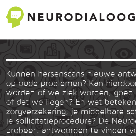
Kunnen hersenscans nieuwe ant
op oude problemen? Kan hierdoor
worden of we ziek worden, goed
of dat we liegen? En wat betekent
zorgverzekering, je middelbare sc
je sollicitatieprocedure? De Neuro
probeert antwoorden te vinden v