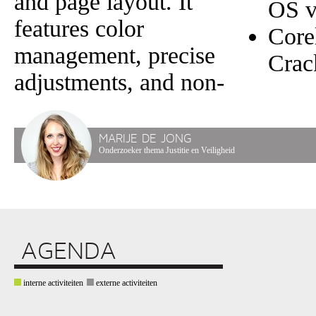
and page layout. It
OS v
features color
Cor
management, precise
Crac
adjustments, and non-
MARIJE DE JONG
Onderzoeker thema Justitie en Veiligheid
AGENDA
interne activiteiten
externe activiteiten