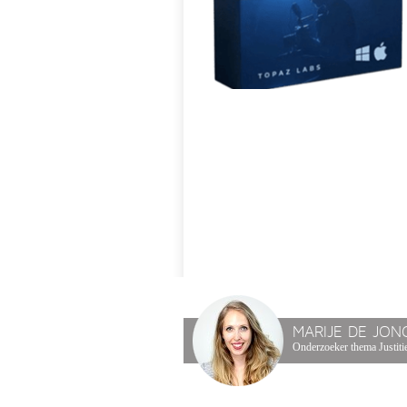
MARIJE DE JON
Onderzoeker thema Justitie