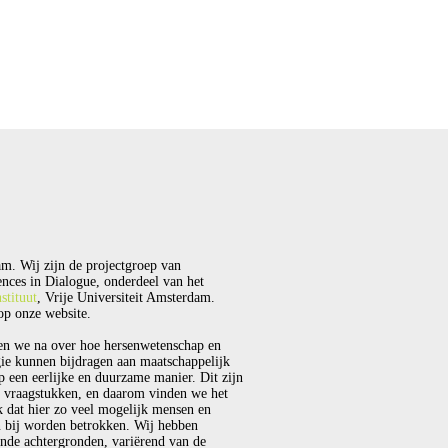
m. Wij zijn de projectgroep van
nces in Dialogue, onderdeel van het
stituut
, Vrije Universiteit Amsterdam.
p onze website.
en we na over hoe hersenwetenschap en
ie kunnen bijdragen aan maatschappelijk
p een eerlijke en duurzame manier. Dit zijn
 vraagstukken, en daarom vinden we het
k dat hier zo veel mogelijk mensen en
 bij worden betrokken. Wij hebben
ende achtergronden, variërend van de