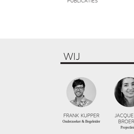
PUBLICATIES
WIJ
FRANK KUPPER
JACQUE
BROER
Onderzoeker & Begeleider
Projectlei