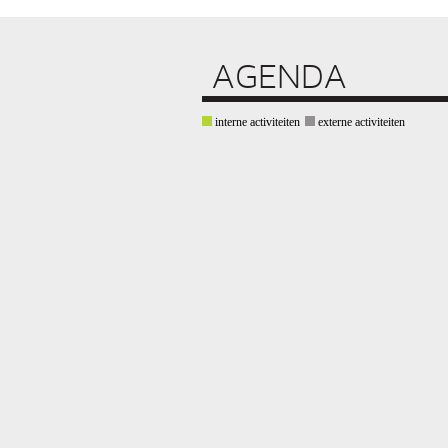
AGENDA
interne activiteiten
externe activiteiten