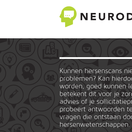
Kunnen hersenscans n
problemen? Kan hierdoo
worden, goed kunnen le
betekent dit voor je zo
advies of je sollicitat
probeert antwoorden te
vragen die ontstaan do
hersenwetenschappen.