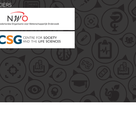
CIERS