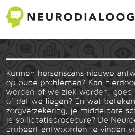
Kunnen hersenscans nieuwe ant
op oude problemen? Kan hierdoor
worden of we ziek worden, goed
of dat we liegen? En wat betekent
zorgverzekering, je middelbare sc
je sollicitatieprocedure? De Neuro
probeert antwoorden te vinden v