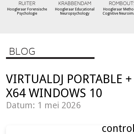
RUITER
KRABBENDAM
ROMBOUT
Hoogleraar Forensische
Hoogleraar Educational
Hoogleraar Metho
Psychologie
Neuropsychology
Cognitive Neuroim
BLOG
VIRTUALDJ PORTABLE + 
X64 WINDOWS 10
Datum: 1 mei 2026
contro