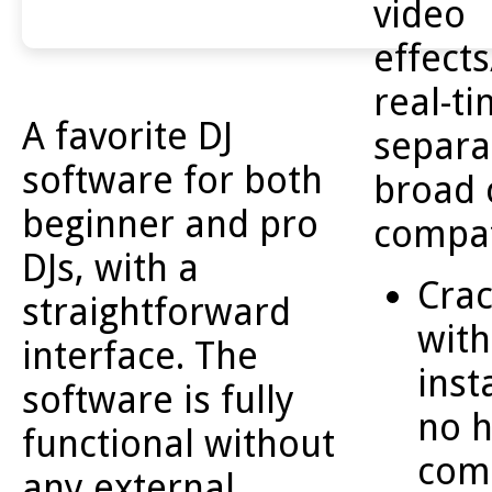
video
effect
real-t
A favorite DJ
separa
software for both
broad 
beginner and pro
compati
DJs, with a
Cra
straightforward
with
interface. The
inst
software is fully
no 
functional without
com
any external