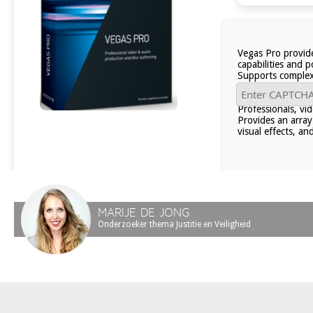
Vegas Pro provid
capabilities and 
Supports complex 
channel audio and
NET and C# suppo
Professionals, vi
Provides an array
visual effects, an
MARIJE DE JONG
Onderzoeker thema Justitie en Veiligheid