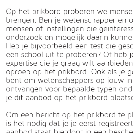
Op het prikbord proberen we mensen 
brengen. Ben je wetenschapper en o
mensen of instellingen die geïnteress
onderzoek en mogelijk daarin kunn
Heb je bijvoorbeeld een test die ges
een school uit te proberen? Of heb 
expertise die je graag wilt aanbiede
oproep op het prikbord. Ook als je g
bent om wetenschappers op jouw inst
ontvangen voor bepaalde typen ond
je dit aanbod op het prikbord plaats
Om een bericht op het prikbord te pl
is het nodig dat je je eerst registreer
aanbod staat hierdoor in een besc