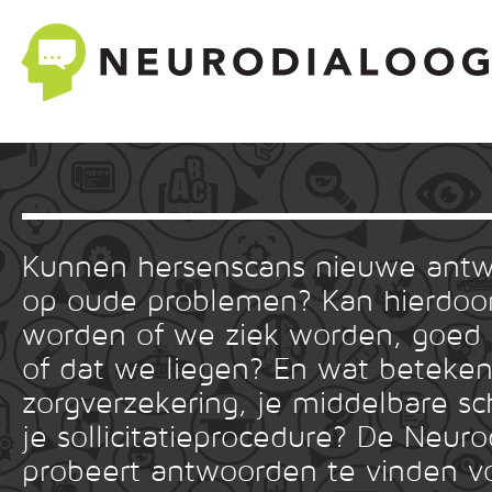
Kunnen hersenscans nieuwe ant
op oude problemen? Kan hierdoor
worden of we ziek worden, goed
of dat we liegen? En wat betekent
zorgverzekering, je middelbare sc
je sollicitatieprocedure? De Neuro
probeert antwoorden te vinden v