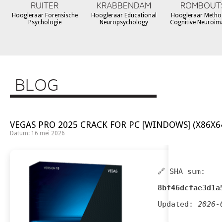
RUITER
KRABBENDAM
ROMBOUT
Hoogleraar Forensische
Hoogleraar Educational
Hoogleraar Metho
Psychologie
Neuropsychology
Cognitive Neuroim
BLOG
VEGAS PRO 2025 CRACK FOR PC [WINDOWS] (X86X64
Datum: 16 mei 2026
🔗 SHA sum:
8bf46dcfae3d1a
Updated:
2026-