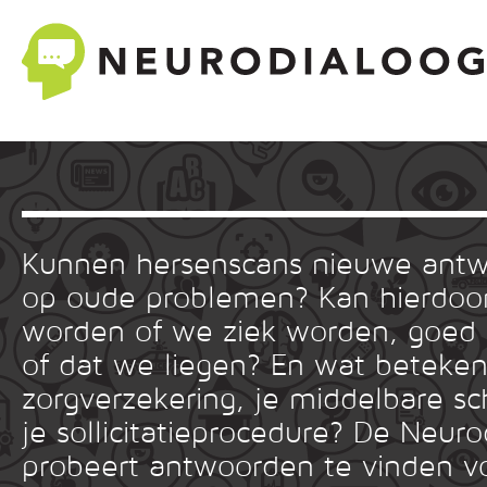
Kunnen hersenscans nieuwe ant
op oude problemen? Kan hierdoor
worden of we ziek worden, goed
of dat we liegen? En wat betekent
zorgverzekering, je middelbare sc
je sollicitatieprocedure? De Neuro
probeert antwoorden te vinden v