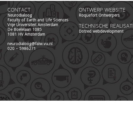
CONTACT
ONTWERP WEBSITE
Neurodialoog
Roquefort Ontwerpers
Faculty of Earth and Life Sciences
Vrije Universiteit Amsterdam
TECHNISCHE REALISAT
De Boelelaan 1085
Dotred webdevelopment
1081 HV Amsterdam
neurodialoog@falw.vu.nl
020 – 5986271
*/ ?>