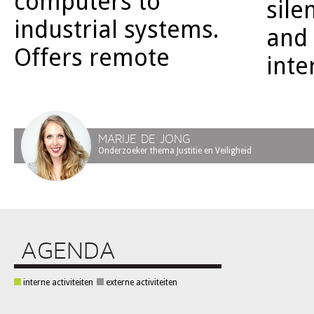
computers to
sile
industrial systems.
and 
Offers remote
inte
MARIJE DE JONG
Onderzoeker thema Justitie en Veiligheid
AGENDA
interne activiteiten
externe activiteiten