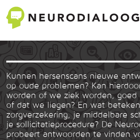
Kunnen hersenscans nieuwe ant
op oude problemen? Kan hierdoor
worden of we ziek worden, goed
of dat we liegen? En wat betekent
zorgverzekering, je middelbare sc
je sollicitatieprocedure? De Neuro
probeert antwoorden te vinden v