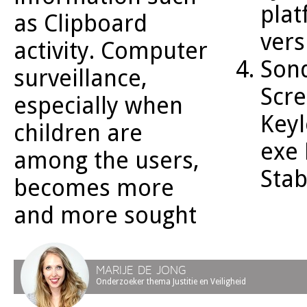
plat
as Clipboard
vers
activity. Computer
Son
surveillance,
Scr
especially when
Keyl
children are
exe 
among the users,
Stab
becomes more
and more sought
MARIJE DE JONG
Onderzoeker thema Justitie en Veiligheid