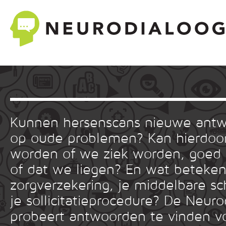
Kunnen hersenscans nieuwe ant
op oude problemen? Kan hierdoor
worden of we ziek worden, goed
of dat we liegen? En wat betekent
zorgverzekering, je middelbare sc
je sollicitatieprocedure? De Neuro
probeert antwoorden te vinden v