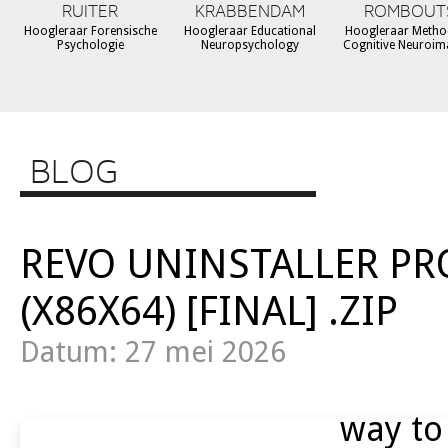
RUITER
KRABBENDAM
ROMBOUT
Hoogleraar Forensische
Hoogleraar Educational
Hoogleraar Metho
Psychologie
Neuropsychology
Cognitive Neuroim
BLOG
REVO UNINSTALLER PR
(X86X64) [FINAL] .ZIP
Datum: 27 mei 2026
way to