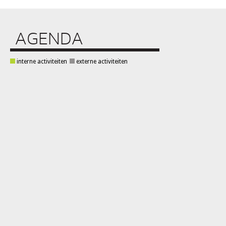
AGENDA
interne activiteiten
externe activiteiten