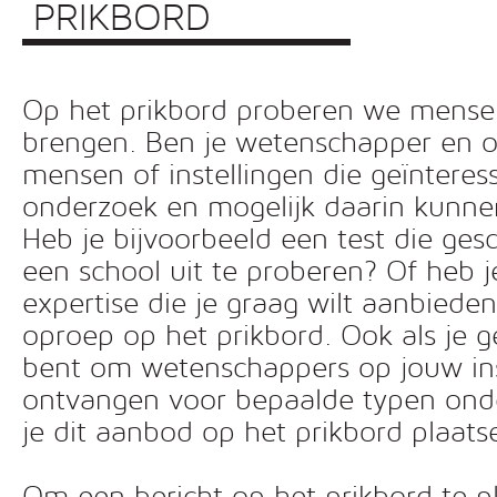
PRIKBORD
Op het prikbord proberen we mensen 
brengen. Ben je wetenschapper en o
mensen of instellingen die geïnteress
onderzoek en mogelijk daarin kunn
Heb je bijvoorbeeld een test die ges
een school uit te proberen? Of heb 
expertise die je graag wilt aanbiede
oproep op het prikbord. Ook als je g
bent om wetenschappers op jouw inst
ontvangen voor bepaalde typen ond
je dit aanbod op het prikbord plaats
Om een bericht op het prikbord te pl