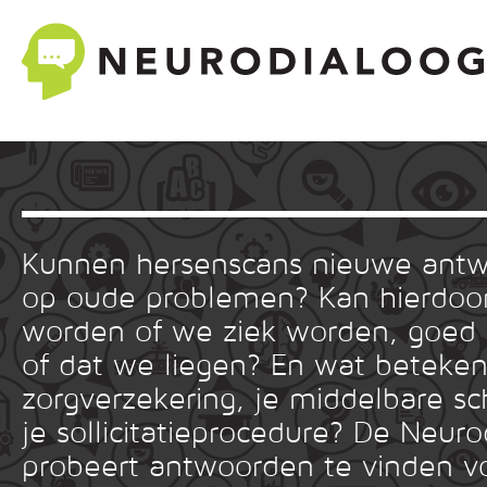
Kunnen hersenscans nieuwe ant
op oude problemen? Kan hierdoor
worden of we ziek worden, goed
of dat we liegen? En wat betekent
zorgverzekering, je middelbare sc
je sollicitatieprocedure? De Neuro
probeert antwoorden te vinden v