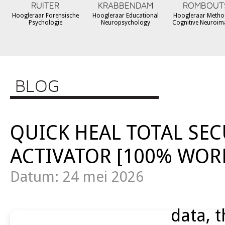
RUITER
KRABBENDAM
ROMBOUT
Hoogleraar Forensische
Hoogleraar Educational
Hoogleraar Metho
Psychologie
Neuropsychology
Cognitive Neuroim
BLOG
QUICK HEAL TOTAL SEC
ACTIVATOR [100% WOR
Datum: 24 mei 2026
data, t