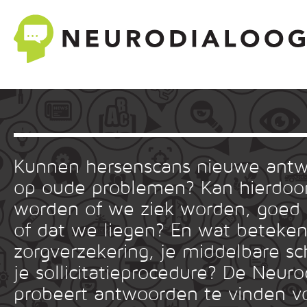
Kunnen hersenscans nieuwe ant
op oude problemen? Kan hierdoor
worden of we ziek worden, goed
of dat we liegen? En wat betekent
zorgverzekering, je middelbare sc
je sollicitatieprocedure? De Neuro
probeert antwoorden te vinden v