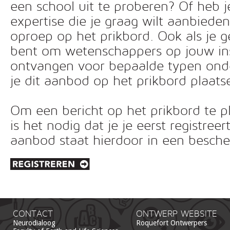
een school uit te proberen? Of heb 
expertise die je graag wilt aanbiede
oproep op het prikbord. Ook als je g
bent om wetenschappers op jouw inst
ontvangen voor bepaalde typen ond
je dit aanbod op het prikbord plaats
Om een bericht op het prikbord te pl
is het nodig dat je je eerst registreer
aanbod staat hierdoor in een besc
CONTACT
ONTWERP WEBSITE
Neurodialoog
Roquefort Ontwerpers