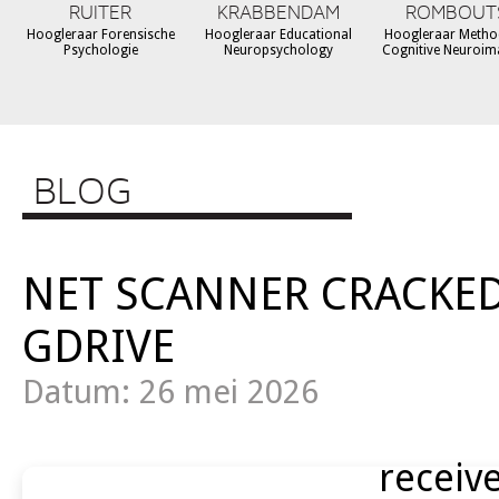
RUITER
KRABBENDAM
ROMBOUT
Hoogleraar Forensische
Hoogleraar Educational
Hoogleraar Metho
Psychologie
Neuropsychology
Cognitive Neuroim
BLOG
NET SCANNER CRACKED
GDRIVE
Datum: 26 mei 2026
receiv