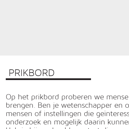
PRIKBORD
Op het prikbord proberen we mensen 
brengen. Ben je wetenschapper en o
mensen of instellingen die geïnteress
onderzoek en mogelijk daarin kunn