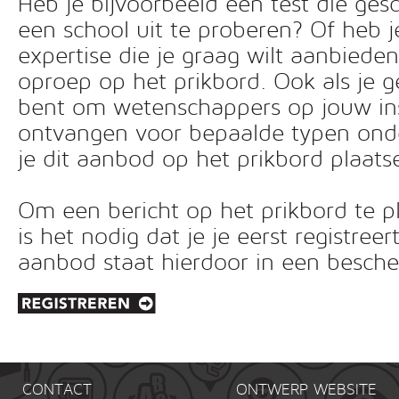
Heb je bijvoorbeeld een test die ges
een school uit te proberen? Of heb 
expertise die je graag wilt aanbiede
oproep op het prikbord. Ook als je g
bent om wetenschappers op jouw inst
ontvangen voor bepaalde typen ond
je dit aanbod op het prikbord plaats
Om een bericht op het prikbord te pl
is het nodig dat je je eerst registreer
aanbod staat hierdoor in een besc
CONTACT
ONTWERP WEBSITE