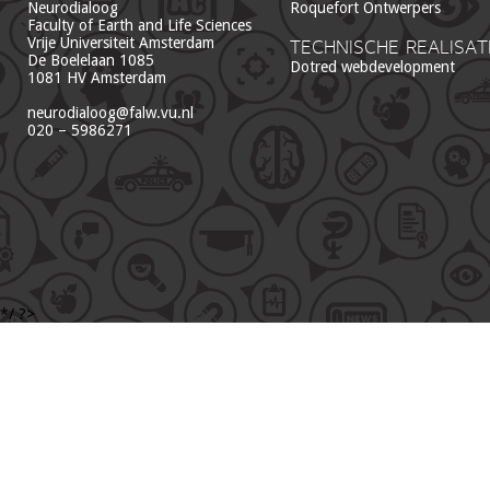
Neurodialoog
Roquefort Ontwerpers
Faculty of Earth and Life Sciences
Vrije Universiteit Amsterdam
TECHNISCHE REALISAT
De Boelelaan 1085
Dotred webdevelopment
1081 HV Amsterdam
neurodialoog@falw.vu.nl
020 – 5986271
*/ ?>