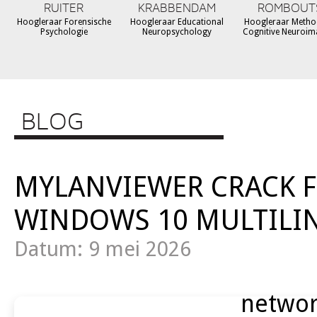
RUITER
KRABBENDAM
ROMBOUT
Hoogleraar Forensische
Hoogleraar Educational
Hoogleraar Metho
Psychologie
Neuropsychology
Cognitive Neuroim
BLOG
MYLANVIEWER CRACK FO
WINDOWS 10 MULTILI
Datum: 9 mei 2026
networ