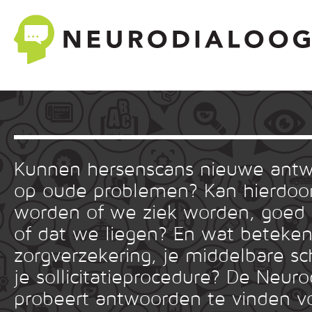
Kunnen hersenscans nieuwe ant
op oude problemen? Kan hierdoor
worden of we ziek worden, goed
of dat we liegen? En wat betekent
zorgverzekering, je middelbare sc
je sollicitatieprocedure? De Neuro
probeert antwoorden te vinden v