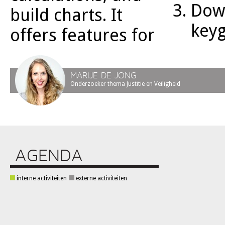
Dow
build charts. It
keyg
offers features for
MARIJE DE JONG
Onderzoeker thema Justitie en Veiligheid
AGENDA
interne activiteiten
externe activiteiten