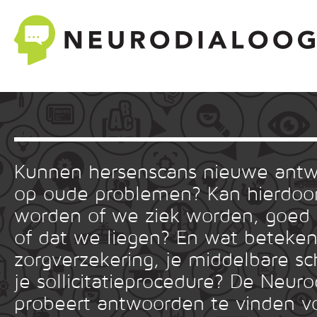
Kunnen hersenscans nieuwe ant
op oude problemen? Kan hierdoor
worden of we ziek worden, goed
of dat we liegen? En wat betekent
zorgverzekering, je middelbare sc
je sollicitatieprocedure? De Neuro
probeert antwoorden te vinden v