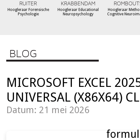
RUITER
KRABBENDAM
ROMBOUT
Hoogleraar Forensische
Hoogleraar Educational
Hoogleraar Metho
Psychologie
Neuropsychology
Cognitive Neuroim
BLOG
MICROSOFT EXCEL 202
UNIVERSAL (X86X64) C
Datum: 21 mei 2026
formul