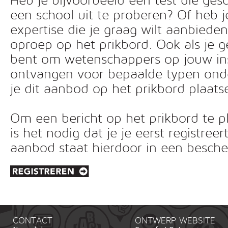
Heb je bijvoorbeeld een test die ges
een school uit te proberen? Of heb 
expertise die je graag wilt aanbiede
oproep op het prikbord. Ook als je g
bent om wetenschappers op jouw inst
ontvangen voor bepaalde typen ond
je dit aanbod op het prikbord plaats
Om een bericht op het prikbord te pl
is het nodig dat je je eerst registreer
aanbod staat hierdoor in een besc
CONTACT
ONTWERP WEBSITE